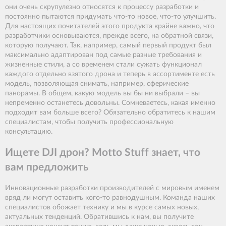
они очень скрупулезно относятся к процессу разработки и
постоянно пытаются придумать что-то новое, что-то улучшить.
Для настоящих почитателей этого продукта крайне важно, что
разработчики основываются, прежде всего, на обратной связи,
которую получают. Так, например, самый первый продукт был
максимально адаптирован под самые разные требования и
жизненные стили, а со временем стали сужать функционал
каждого отдельно взятого дрона и теперь в ассортименте есть
модель, позволяющая снимать, например, сферические
панорамы. В общем, какую модель вы бы ни выбрали – вы
непременно останетесь довольны. Сомневаетесь, какая именно
подходит вам больше всего? Обязательно обратитесь к нашим
специалистам, чтобы получить профессиональную
консультацию.
Ищете DJI дрон? Motto Stuff знает, что
вам предложить
Инновационные разработки производителей с мировым именем
вряд ли могут оставить кого-то равнодушным. Команда наших
специалистов обожает технику и мы в курсе самых новых,
актуальных тенденций. Обратившись к нам, вы получите