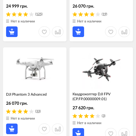
24 999 грн.
26 070 грн.
(125)
(19)
Нет в наличии
Нет в наличии
Квадрокоптер DJI FPV
DJI Phantom 3 Advanced
(CP.FP.00000009.01)
26 070 грн.
27 620 грн.
(33)
(3)
Нет в наличии
Нет в наличии