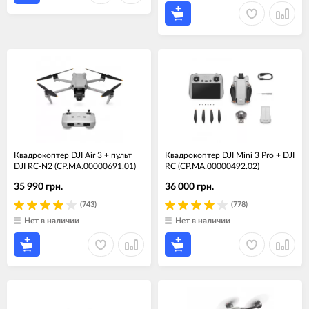
Квадрокоптер DJI Air 3 + пульт
Квадрокоптер DJI Mini 3 Pro + DJI
DJI RC-N2 (CP.MA.00000691.01)
RC (CP.MA.00000492.02)
35 990 грн.
36 000 грн.
(743)
(778)
Нет в наличии
Нет в наличии