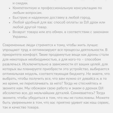
и скидки.
Компетентную и профессиональную консультацию по
любым вопросам.
Быструю и надежную доставку в любой город.
Любой удобный для вас способ оплаты за DJI дрон или
любой другой товар.
Возврат товара или его обмен, в соответствии с законами
Украины.
Современные люди стремятся к тому, чтобы жить лучше:
упрощают труд и оптимизируют все процессы деятельности. В
приоритете комфорт. Такие продвинутые вещи как дроны стали
для некоторых необходимостью, а для кого-то – способом
развлечься. Исключительно в зависимости от ваших целей, для
которых вы планируете приобрести это устройство, выбирается
оптимальная модель, соответствующая бюджету. Не знаете, что
выбрать, чтобы получить все, что вам нужно от девайса и, в то
же время, не переплачивать за него? Тогда не стесняйтесь и
звоните нам. Мы обожаем свою работу и знаем о дронах DJI
абсолютно все, до мельчайших деталей. Сомневаетесь? Тогда
звоните, чтобы убедиться в том, что мы не голословны. Можете
быть уверенными в том, что вас приятно удивит как наш сервис,
так и качество товара.