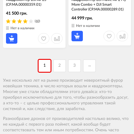
(CP.MA.00000359.01)
More Combo + DJI Smart
Controller (CP.MA.00000289.01)
41 500 грн.
44 999 грн.
(60)
Нет в наличии
Нет в наличии
1
2
3
→
Уже несколько лет на рынке производит невероятный фурор
новейшая техника, в число которых вошли и квадрокоптеры.
Многие уже стали обладателями этого девайса: кто-то
приобрел исключительно для того, чтобы разнообразить досуг,
а кто-то – с целью профессионального управления такой
системой и, как следствие, для заработка.
Разнообразие дронов от производителей настолько велико, что
не каждый с первого раза поймет, какой вообще будет
соответствовать тем или иным потребностям. Очень часто