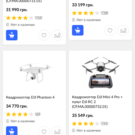
(CP.MA.00000731.01)
33 199 грн.
31 990 грн.
(758)
(743)
Нет в наличии
Нет в наличии
Квадрокоптер DJI Mini 4 Pro +
Квадрокоптер DJI Phantom 4
пульт DJI RC 2
34 770 грн.
(CP.MA.00000732.01)
(20)
35 549 грн.
Нет в наличии
(741)
Нет в наличии