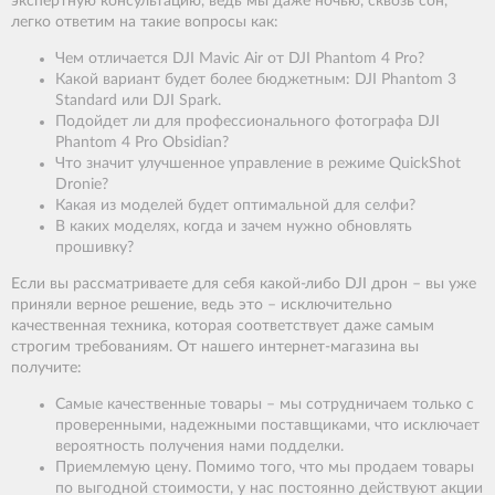
экспертную консультацию, ведь мы даже ночью, сквозь сон,
легко ответим на такие вопросы как:
Чем отличается DJI Mavic Air от DJI Phantom 4 Pro?
Какой вариант будет более бюджетным: DJI Phantom 3
Standard или DJI Spark.
Подойдет ли для профессионального фотографа DJI
Phantom 4 Pro Obsidian?
Что значит улучшенное управление в режиме QuickShot
Dronie?
Какая из моделей будет оптимальной для селфи?
В каких моделях, когда и зачем нужно обновлять
прошивку?
Если вы рассматриваете для себя какой-либо DJI дрон – вы уже
приняли верное решение, ведь это – исключительно
качественная техника, которая соответствует даже самым
строгим требованиям. От нашего интернет-магазина вы
получите:
Самые качественные товары – мы сотрудничаем только с
проверенными, надежными поставщиками, что исключает
вероятность получения нами подделки.
Приемлемую цену. Помимо того, что мы продаем товары
по выгодной стоимости, у нас постоянно действуют акции