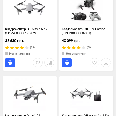
Квадрокоптер DJI Mavic Air 2
Квадрокоптер DJI FPV Combo
(CP.MA.00000178.02)
(CP.FP.00000002.01)
38 630 грн.
40 099 грн.
(39)
(50)
Нет в наличии
Нет в наличии
Квадрокоптер DJI Air 2S
Квадрокоптер DJI Mavic Air 2 Fly