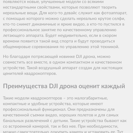
появляются новые, улучшенные модели со всякими
нестандартными свойствами, которые позволяют творить
нереальные вещи. Для кого-то девайс служит как фотоаппарат,
с помощью которого можно сделать нереально крутое селфи,
кто-то снимет динамичные и яркие видео, а кто-то пустился в
профессиональное занятие по качественному управлению
летающего аппарата. Будет неудивительно, если в скором
времени появится такой вид спорта и будут проводиться
общемировые соревнования по управлению этой техникой.
Но благодаря потрясающей новинке DJI дрона, можно
совместить все вместе, в одном компактном и качественном
устройстве. Такой воздушный аппарат создан для настоящих
ценителей квадрокоптеров.
Преимущества DJI дрона оценит каждый
Такие модели квадрокоптеров – это малогабаритные,
компактные и удобные устройства, которые имеют
профессиональный функционал. Они предназначены для
качественной съемки видео, хороших полетов и для самых
банальных развлечений с детьми. Такие устройства бывают как
со встроенной камерой, так и без нее. При необходимости,
можно самостоятельно докупить камеру и установить ее. Тут