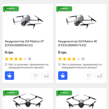
НОВИНКА
НОВИНКА
Квадрокоптер DJI Matrice 4T
Квадрокоптер DJI Matrice 4E
(CP.EN.00000546.01)
(CP.EN.00000574.02)
0 грн.
0 грн.
(6)
(3)
Нет в наличии, принимаются
Нет в наличии, принимаются
предварительные заказы!
предварительные заказы!
НОВИНКА
НОВИНКА