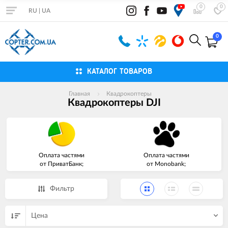
0
0
RU
|
UA
0
КАТАЛОГ ТОВАРОВ
Главная
Квадрокоптеры
Квадрокоптеры DJI
Оплата частями
Оплата частями
от ПриватБанк;
от Monobank;
Фильтр
Цена