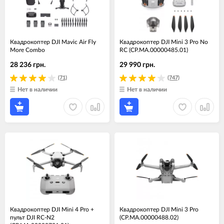
Квадрокоптер DJI Mavic Air Fly
Квадрокоптер DJI Mini 3 Pro No
More Combo
RC (CP.MA.00000485.01)
28 236 грн.
29 990 грн.
(71)
(747)
Нет в наличии
Нет в наличии
Квадрокоптер DJI Mini 4 Pro +
Квадрокоптер DJI Mini 3 Pro
пульт DJI RC-N2
(CP.MA.00000488.02)