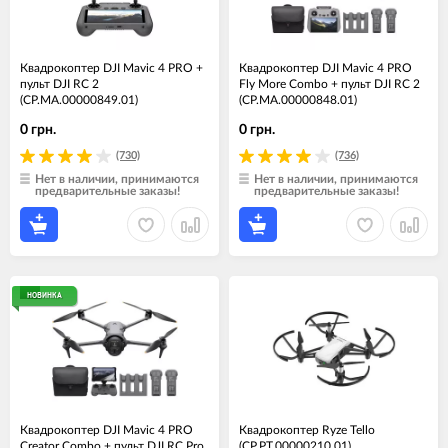
Квадрокоптер DJI Mavic 4 PRO +
Квадрокоптер DJI Mavic 4 PRO
пульт DJI RC 2
Fly More Combo + пульт DJI RC 2
(CP.MA.00000849.01)
(CP.MA.00000848.01)
0 грн.
0 грн.
(730)
(736)
Нет в наличии, принимаются
Нет в наличии, принимаются
предварительные заказы!
предварительные заказы!
НОВИНКА
Квадрокоптер DJI Mavic 4 PRO
Квадрокоптер Ryze Tello
Creator Combo + пульт DJI RC Pro
(CP.PT.00000210.01)