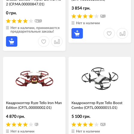
2 (CP.MA.00000847.01)
3 854 грн.
0 грн.
(28)
(750)
Нет в наличии
Нет в наличии, принимаются
предварительные заказы!
Квадрокоптер Ryze Tello Iron Man
Квадрокоптер Ryze Tello Boost
Edition (CP.TL.00000002.01)
Combo (CP.TL.00000015.01)
4 870 грн.
5 100 грн.
(3)
(53)
Нет в наличии
Нет в наличии