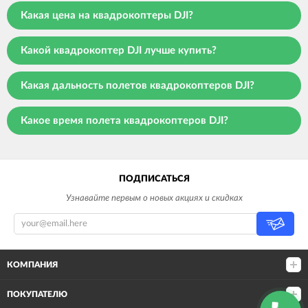
Какая цена на квадрокоптеры DJI?
Какой квадрокоптер DJI лучше купить?
Какая дальность полетов квадрокоптеров DJI?
Какое время полета квадрокоптеров DJI?
ПОДПИСАТЬСЯ
Узнавайте первым о новых акциях и скидках
КОМПАНИЯ
ПОКУПАТЕЛЮ