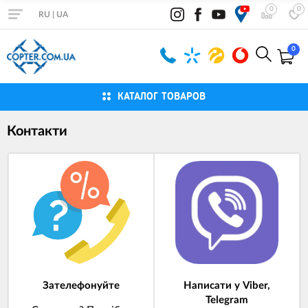
0
0
RU
|
UA
0
КАТАЛОГ ТОВАРОВ
Контакти
Зателефонуйте
Написати у Viber,
Telegram