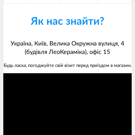
Як нас знайти?
Україна, Київ, Велика Окружна вулиця, 4
(будівля ЛеоКераміка), офіс 15
Будь ласка, погоджуйте свій візит перед приїздом в магазин.