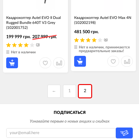
Квадрокоптер Autel EVO II Dual
Квадрокоптер Autel EVO Max 4N
Rugged Bundle 640T V3 Grey
(102002198)
(102001752)
481 500 грн.
199 999 грн.
207 999 грн.
(6)
(3)
Нет в наличии, принимаются
предварительные заказы!
Нет в наличии
←
1
2
ПОДПИСАТЬСЯ
Узнавайте первым о новых акциях и скидках