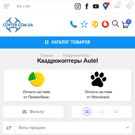
0
0
RU
|
UA
0
КАТАЛОГ ТОВАРОВ
Главная
Квадрокоптеры
Квадрокоптеры Autel
Оплата частями
Оплата частями
от ПриватБанк;
от Monobank;
Фильтр
Хиты продаж