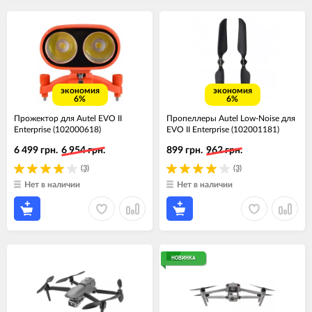
экономия
экономия
6%
6%
Прожектор для Autel EVO II
Пропеллеры Autel Low-Noise для
Enterprise (102000618)
EVO II Enterprise (102001181)
6 499 грн.
6 954 грн.
899 грн.
962 грн.
(3)
(3)
Нет в наличии
Нет в наличии
НОВИНКА