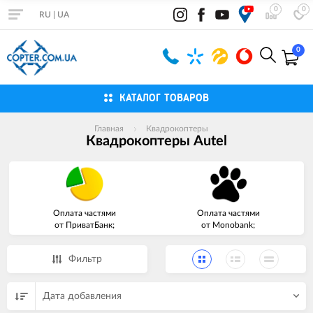
0
0
RU
|
UA
0
КАТАЛОГ ТОВАРОВ
Главная
Квадрокоптеры
Квадрокоптеры Autel
Оплата частями
Оплата частями
от ПриватБанк;
от Monobank;
Фильтр
Дата добавления