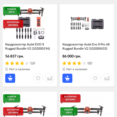
ПОДАРОК
128ГБ!
БЕСПЛАТНАЯ
ДОСТАВКА
Квадрокоптер Autel EVO II
Квадрокоптер Autel Evo II Pro 6K
Rugged Bundle V2 (102000196)
Rugged Bundle V2 (102000433)
56 837 грн.
86 000 грн.
(14)
(69)
Нет в наличии
Нет в наличии
ПОДАРОК
БЕСПЛАТНАЯ
128ГБ!
ДОСТАВКА
БЕСПЛАТНАЯ
ПОДАРОК
ДОСТАВКА
128ГБ!