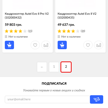
Квадрокоптер Autel Evo II Pro V2
Квадрокоптер Autel Evo II V2
(102000432)
(102000435)
59 803 грн.
49 637 грн.
(15)
(34)
Нет в наличии
Нет в наличии
←
1
2
ПОДПИСАТЬСЯ
Узнавайте первым о новых акциях и скидках