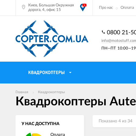
Киев, Большая Окружная
Про нас
Оплата
дорога, 4, офис 15
0800 21-5
info@motostuff.co
ПН—ПТ
10:00—19:
КВАДРОКОПТЕРЫ
Главная
Квадрокоптеры
Квадрокоптеры Aute
Показано 4 из 34
У НАС ДОСТУПНА
Оплата