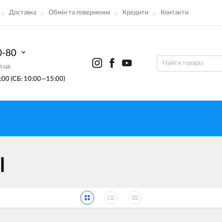
Доставка
Обмін та повернення
Кредити
Контакти
0-80
m.ua
00 (СБ: 10:00—15:00)
l