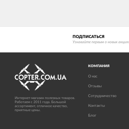
ПОДПИСАТЬСЯ
Узнавайте первым о новых акциях
КОМПАНИЯ
О нас
Отзывы
Сотрудничество
Интернет-магазин полезных товаров.
Работаем с 2011 года. Большой
Контакты
ассортимент, отличное качество,
приятные цены.
Блог