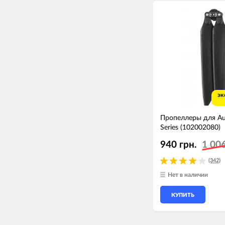
эк
Пропеллеры для Au
Series (102002080)
940 грн.
1 006
(342)
Нет в наличии
КУПИТЬ