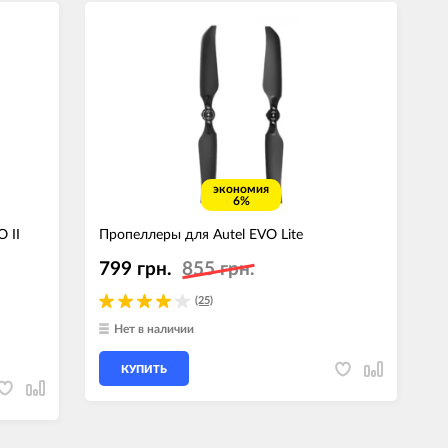
экономия
6%
 II
Пропеллеры для Autel EVO Lite
799 грн.
855 грн.
(25)
Нет в наличии
КУПИТЬ