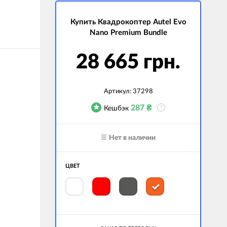
Купить Квадрокоптер Autel Evo
Nano Premium Bundle
28 665 грн.
Артикул:
37298
287
₴
Кешбэк
?
Нет в наличии
ЦВЕТ