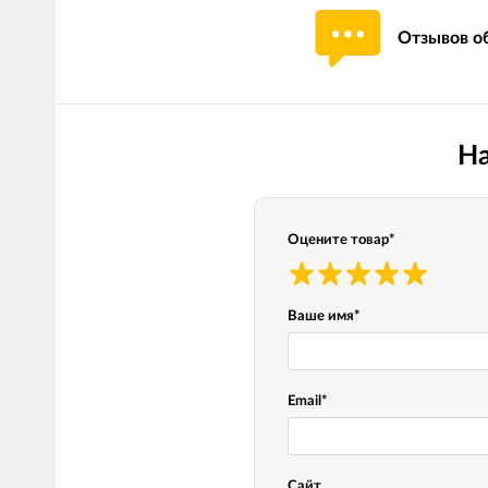
Отзывов об
На
Оцените товар
*
Ваше имя
*
Email
*
Сайт