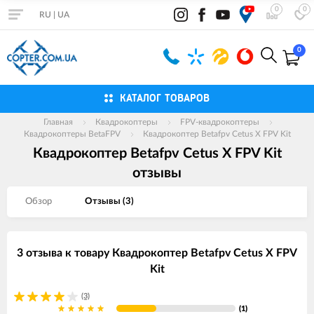
0
0
RU
|
UA
0
КАТАЛОГ ТОВАРОВ
Главная
Квадрокоптеры
FPV-квадрокоптеры
Квадрокоптеры BetaFPV
Квадрокоптер Betafpv Cetus X FPV Kit
Квадрокоптер Betafpv Cetus X FPV Kit
отзывы
Обзор
Отзывы (
3
)
3 отзыва к товару Квадрокоптер Betafpv Cetus X FPV
Kit
(3)
(1)