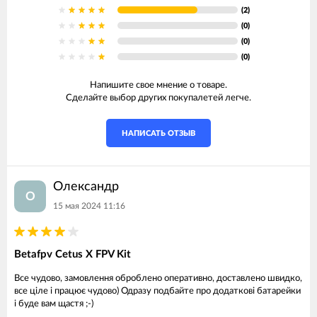
(2)
(0)
(0)
(0)
Напишите свое мнение о товаре.
Сделайте выбор других покупалетей легче.
НАПИСАТЬ ОТЗЫВ
Олександр
О
15 мая 2024 11:16
Betafpv Cetus X FPV Kit
Все чудово, замовлення оброблено оперативно, доставлено швидко,
все ціле і працює чудово) Одразу подбайте про додаткові батарейки
і буде вам щастя ;-)