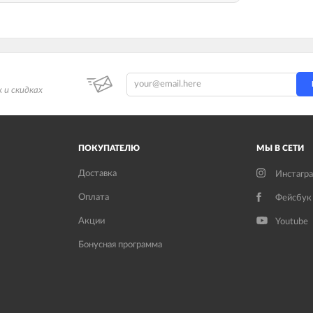
 и скидках
ПОКУПАТЕЛЮ
МЫ В СЕТИ
Доставка
Инстагр
Оплата
Фейсбук
Акции
Youtube
Бонусная программа