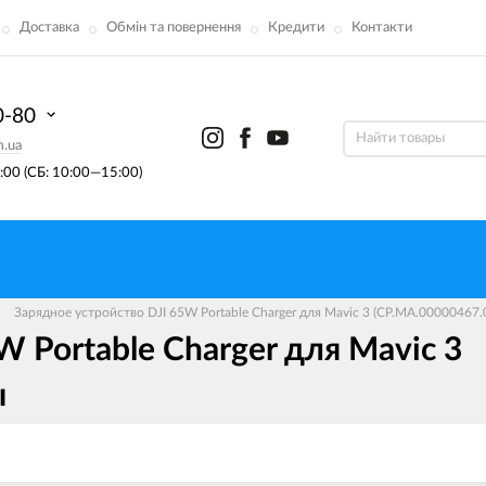
Доставка
Обмін та повернення
Кредити
Контакти
0-80
m.ua
00 (СБ: 10:00—15:00)
Зарядное устройство DJI 65W Portable Charger для Mavic 3 (CP.MA.00000467.
 Portable Charger для Mavic 3
ы