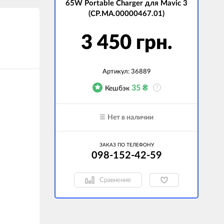
65W Portable Charger для Mavic 3
(CP.MA.00000467.01)
3 450 грн.
Артикул:
36889
35
₴
Кешбэк
?
Нет в наличии
ЗАКАЗ ПО ТЕЛЕФОНУ
098-152-42-59
Сравнение