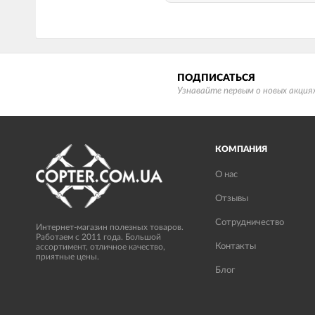
ПОДПИСАТЬСЯ
Узнавайте первым о новых акциях
КОМПАНИЯ
О нас
Отзывы
Сотрудничество
Интернет-магазин полезных товаров.
Работаем с 2011 года. Большой
Контакты
ассортимент, отличное качество,
приятные цены.
Блог