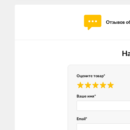
Отзывов об
На
Оцените товар
*
Ваше имя
*
Email
*