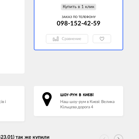
Купить в 1 клик
ЗАКАЗ ПО ТЕЛЕФОНУ
098-152-42-59
Сравнение
ШОУ-РУМ В КИЄВІ
ів і
Наш шоу-рум в Києві: Велика
Кільцева дорога 4
423.01) так же купили