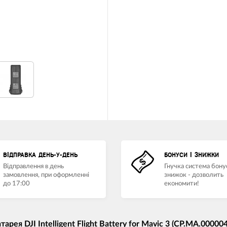
ВІДПРАВКА ДЕНЬ-У-ДЕНЬ
БОНУСИ І ЗНИЖКИ
Відправлення в день
Гнучка система бонус
замовлення, при оформленні
знижок - дозволить
до 17:00
економити!
я DJI Intelligent Flight Battery for Mavic 3 (CP.MA.00000