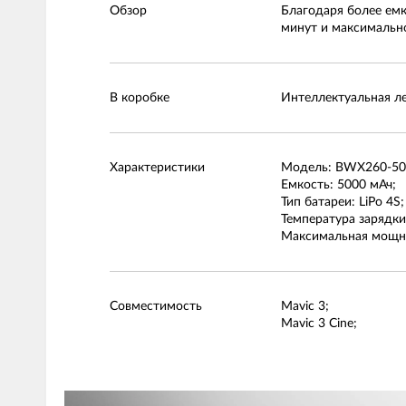
Обзор
Благодаря более емки
минут и максимально
В коробке
Интеллектуальная ле
Характеристики
Модель: BWX260-500
Емкость: 5000 мАч;
Тип батареи: LiPo 4S;
Температура зарядки:
Максимальная мощно
Совместимость
Mavic 3;
Mavic 3 Cine;