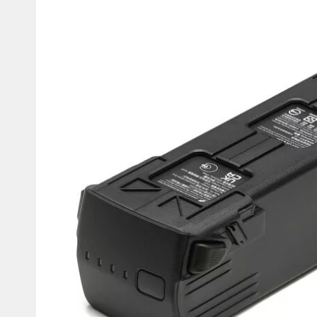
товаров