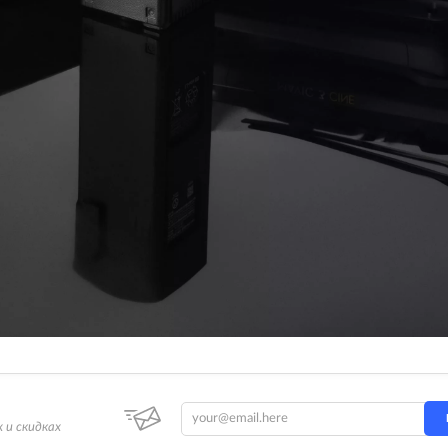
 и скидках