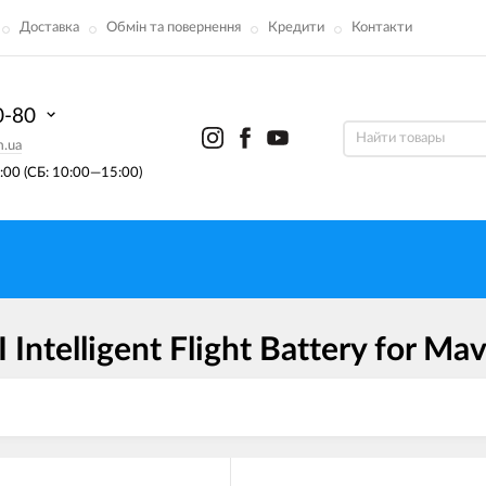
Доставка
Обмін та повернення
Кредити
Контакти
0-80
m.ua
00 (СБ: 10:00—15:00)
ntelligent Flight Battery for Ma