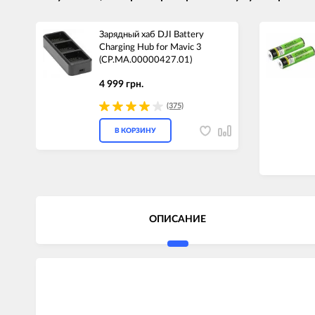
Зарядный хаб DJI Battery
Charging Hub for Mavic 3
(CP.MA.00000427.01)
4 999 грн.
(375)
В КОРЗИНУ
ОПИСАНИЕ