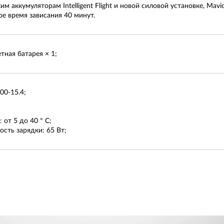
м аккумуляторам Intelligent Flight и новой силовой установке, Mav
е время зависания 40 минут.
тная батарея × 1;
0-15.4;
 от 5 до 40 ° C;
сть зарядки: 65 Вт;