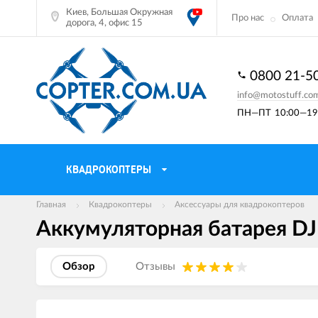
Киев, Большая Окружная
Про нас
Оплата
дорога, 4, офис 15
0800 21-5
info@motostuff.co
ПН—ПТ
10:00—19:
КВАДРОКОПТЕРЫ
Главная
Квадрокоптеры
Аксессуары для квадрокоптеров
Аккумуляторная батарея DJI I
Обзор
Отзывы
Изображения