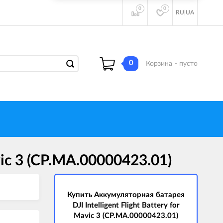
0
0
RU
|
UA
0
Корзина
- пусто
vic 3 (CP.MA.00000423.01)
Купить Аккумуляторная батарея
DJI Intelligent Flight Battery for
Mavic 3 (CP.MA.00000423.01)