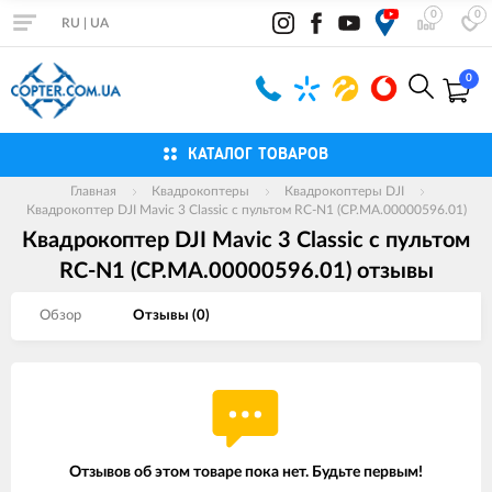
0
0
RU
|
UA
0
КАТАЛОГ ТОВАРОВ
Главная
Квадрокоптеры
Квадрокоптеры DJI
Квадрокоптер DJI Mavic 3 Classic c пультом RC-N1 (CP.MA.00000596.01)
Квадрокоптер DJI Mavic 3 Classic c пультом
RC-N1 (CP.MA.00000596.01) отзывы
Обзор
Отзывы (
0
)
Отзывов об этом товаре пока нет. Будьте первым!