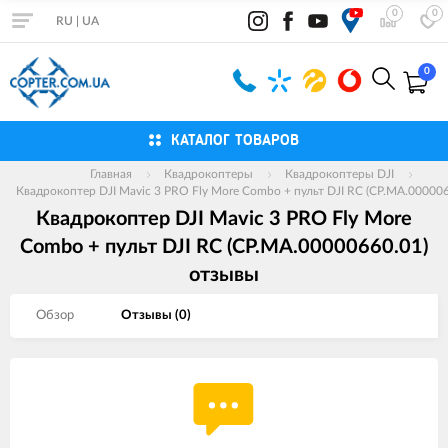
0
0
RU
|
UA
0
КАТАЛОГ ТОВАРОВ
Главная
Квадрокоптеры
Квадрокоптеры DJI
Квадрокоптер DJI Mavic 3 PRO Fly More Combo + пульт DJI RC (CP.MA.000006
Квадрокоптер DJI Mavic 3 PRO Fly More
Combo + пульт DJI RC (CP.MA.00000660.01)
отзывы
Обзор
Отзывы (
0
)