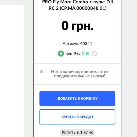
PRO Fly More Combo + пульт DJI
RC 2 (CP.MA.00000848.01)
0 грн.
Артикул:
40341
0
₴
Кешбэк
?
Нет в наличии, принимаются
предварительные заказы!
ДОБАВИТЬ В КОРЗИНУ
КУПИТЬ В КРЕДИТ
Купить в 1 клик