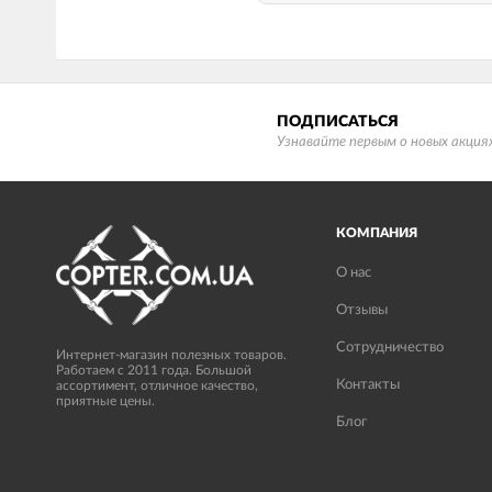
ПОДПИСАТЬСЯ
Узнавайте первым о новых акциях
КОМПАНИЯ
О нас
Отзывы
Сотрудничество
Интернет-магазин полезных товаров.
Работаем с 2011 года. Большой
Контакты
ассортимент, отличное качество,
приятные цены.
Блог