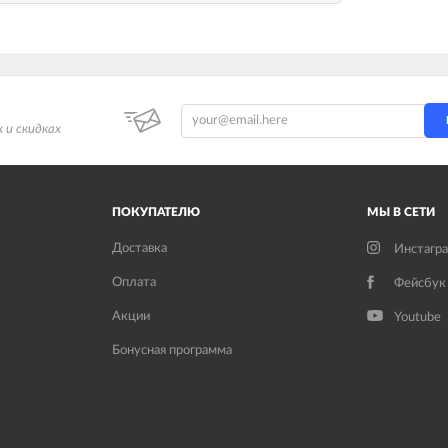
 и скидках
ПОКУПАТЕЛЮ
МЫ В СЕТИ
Доставка
Инстагр
Оплата
Фейсбук
Акции
Youtube
Бонусная программа