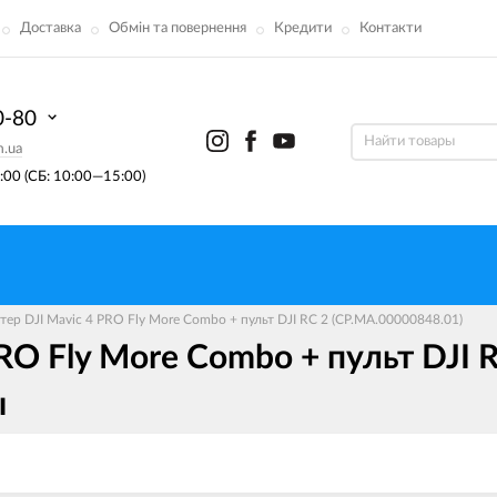
Доставка
Обмін та повернення
Кредити
Контакти
0-80
m.ua
00 (СБ: 10:00—15:00)
ер DJI Mavic 4 PRO Fly More Combo + пульт DJI RC 2 (CP.MA.00000848.01)
RO Fly More Combo + пульт DJI 
ы