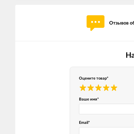
Отзывов об
На
Оцените товар
*
Ваше имя
*
Email
*