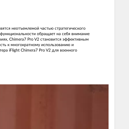
овятся неотъемлемой частью стратегического
 и функциональности обращает на себя внимание
виях, Chimera7 Pro V2 становится эффективным
ость к многократному использованию и
ра iFlight Chimera7 Pro V2 для военного