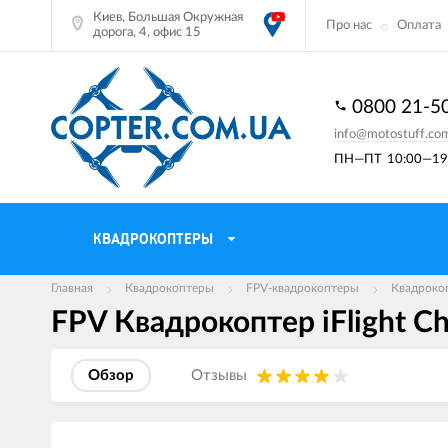
Киев, Большая Окружная
Про нас
Оплата
дорога, 4, офис 15
0800 21-5
info@motostuff.co
ПН—ПТ
10:00—19:
КВАДРОКОПТЕРЫ
Главная
Квадрокоптеры
FPV-квадрокоптеры
Квадрокоп
FPV Квадрокоптер iFlight C
Обзор
Отзывы
Изображения