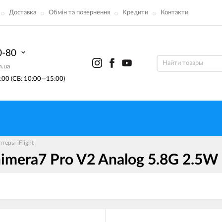
Доставка
Обмін та повернення
Кредити
Контакти
0-80
m.ua
00 (СБ: 10:00—15:00)
теры iFlight
himera7 Pro V2 Analog 5.8G 2.5