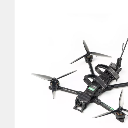
товаров