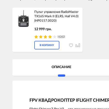
Пульт управления RadioMaster
TX16S Mark II (ELRS, Hall V4.0)
(HP0157.0020)
12 999 грн.
(4343)
В КОРЗИНУ
ОПИСАНИЕ
FPV КВАДРОКОПТЕР IFLIGHT CHIM