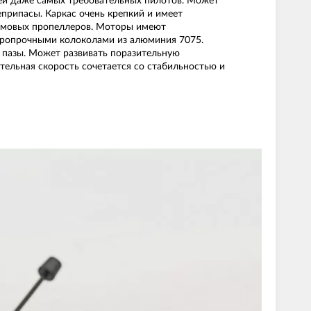
стей даже самых требовательных пилотов. Может
еприпасы. Каркас очень крепкий и имеет
ймовых пропеллеров. Моторы имеют
даропрочными колоколами из алюминия 7075.
 пазы. Может развивать поразительную
тельная скорость сочетается со стабильностью и