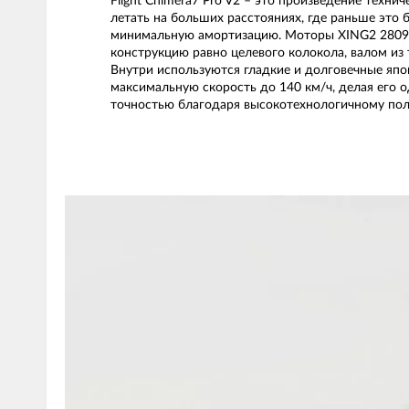
Flight Chimera7 Pro V2 – это произведение техн
летать на больших расстояниях, где раньше это 
минимальную амортизацию. Моторы XING2 2809 
конструкцию равно целевого колокола, валом из
Внутри используются гладкие и долговечные япо
максимальную скорость до 140 км/ч, делая его о
точностью благодаря высокотехнологичному пол