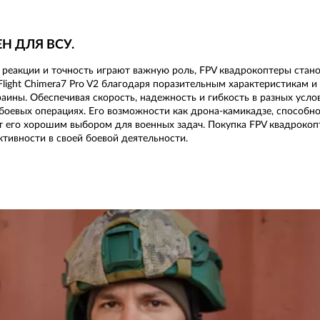
Н ДЛЯ ВСУ.
 реакции и точность играют важную роль, FPV квадрокоптеры стан
iFlight Chimera7 Pro V2 благодаря поразительным характеристикам
аины. Обеспечивая скорость, надежность и гибкость в разных усло
 боевых операциях. Его возможности как дрона-камикадзе, способн
 его хорошим выбором для военных задач. Покупка FPV квадрокопте
тивности в своей боевой деятельности.