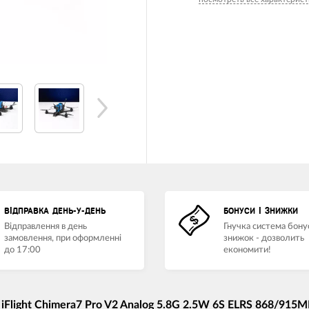
ВІДПРАВКА ДЕНЬ-У-ДЕНЬ
БОНУСИ І ЗНИЖКИ
Відправлення в день
Гнучка система бонус
замовлення, при оформленні
знижок - дозволить
до 17:00
економити!
Flight Chimera7 Pro V2 Analog 5.8G 2.5W 6S ELRS 868/915M