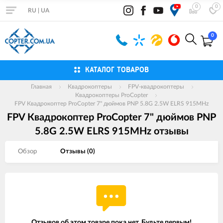
0
0
RU
|
UA
0
КАТАЛОГ ТОВАРОВ
Главная
Квадрокоптеры
FPV-квадрокоптеры
Квадрокоптеры ProCopter
FPV Квадрокоптер ProCopter 7" дюймов PNP 5.8G 2.5W ELRS 915MHz
FPV Квадрокоптер ProCopter 7" дюймов PNP
5.8G 2.5W ELRS 915MHz отзывы
Обзор
Отзывы (
0
)
Отзывов об этом товаре пока нет. Будьте первым!