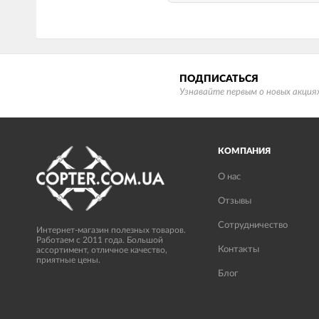
ПОДПИСАТЬСЯ
Узнавайте первым о новых акциях
КОМПАНИЯ
О нас
Отзывы
Сотрудничество
Интернет-магазин полезных товаров.
Работаем с 2011 года. Большой
Контакты
ассортимент, отличное качество,
приятные цены.
Блог