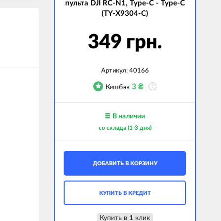
пульта DJI RC-N1, Type-C - Type-C
(TY-X9304-С)
349 грн.
Артикул:
40166
3
₴
Кешбэк
?
В наличии
со склада (1-3 дня)
ДОБАВИТЬ В КОРЗИНУ
КУПИТЬ В КРЕДИТ
Купить в 1 клик