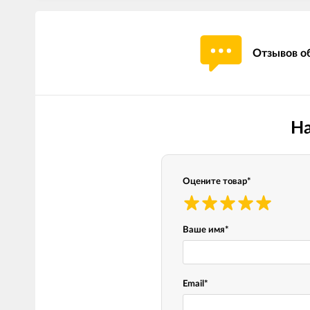
Отзывов об
На
Оцените товар
*
Ваше имя
*
Email
*