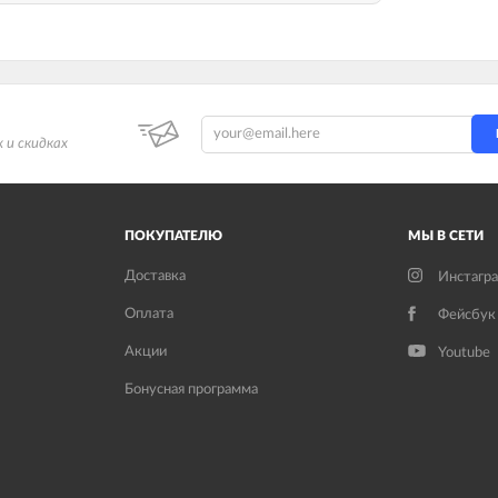
 и скидках
ПОКУПАТЕЛЮ
МЫ В СЕТИ
Доставка
Инстагр
Оплата
Фейсбук
Акции
Youtube
Бонусная программа