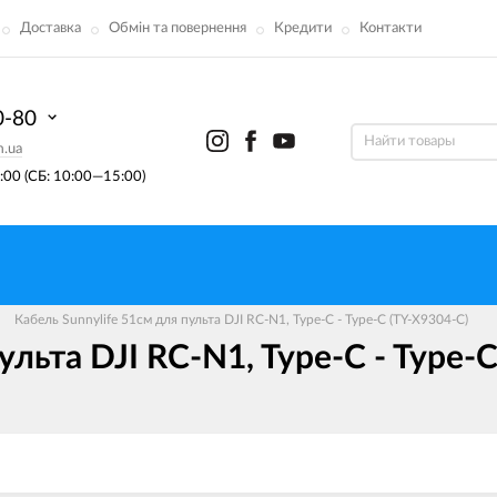
Доставка
Обмін та повернення
Кредити
Контакти
0-80
m.ua
00 (СБ: 10:00—15:00)
Кабель Sunnylife 51см для пульта DJI RC-N1, Type-C - Type-C (TY-X9304-С)
ульта DJI RC-N1, Type-C - Type-