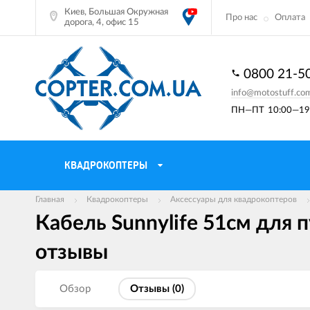
Киев, Большая Окружная
Про нас
Оплата
дорога, 4, офис 15
0800 21-5
info@motostuff.co
ПН—ПТ
10:00—19:
КВАДРОКОПТЕРЫ
Главная
Квадрокоптеры
Аксессуары для квадрокоптеров
Кабель Sunnylife 51см для п
отзывы
Обзор
Отзывы (
0
)