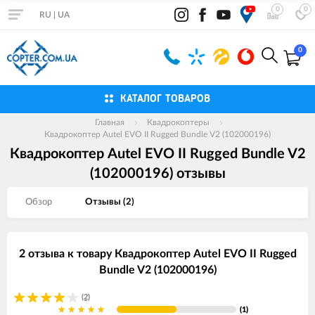
0
0
RU
|
UA
0
КАТАЛОГ ТОВАРОВ
Главная
Квадрокоптеры
Квадрокоптер Autel EVO II Rugged Bundle V2 (102000196)
Квадрокоптер Autel EVO II Rugged Bundle V2
(102000196) отзывы
Обзор
Отзывы (
2
)
2 отзыва к товару Квадрокоптер Autel EVO II Rugged
Bundle V2 (102000196)
(2)
(1)