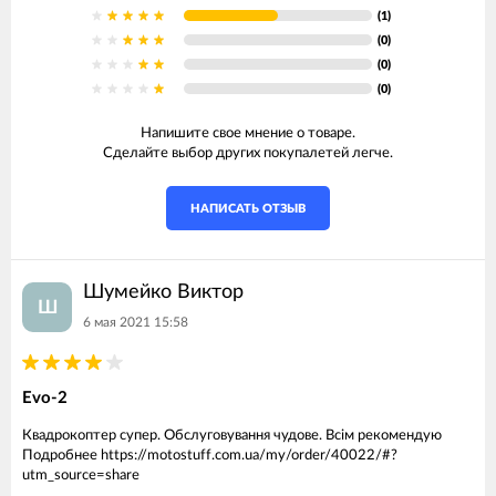
(1)
(0)
(0)
(0)
Напишите свое мнение о товаре.
Сделайте выбор других покупалетей легче.
НАПИСАТЬ ОТЗЫВ
Шумейко Виктор
Ш
6 мая 2021 15:58
Evo-2
Квадрокоптер супер. Обслуговування чудове. Всім рекомендую
Подробнее https://motostuff.com.ua/my/order/40022/#?
utm_source=share