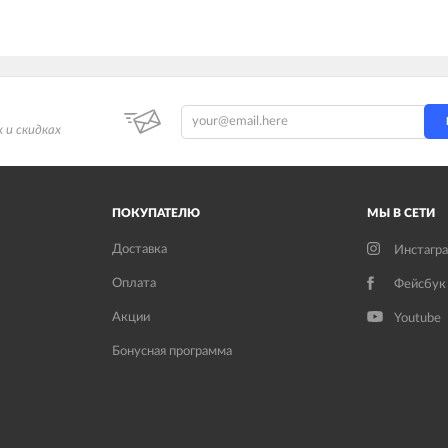
 и скидках
ПОКУПАТЕЛЮ
МЫ В СЕТИ
Доставка
Инстагр
Оплата
Фейсбук
Акции
Youtube
Бонусная программа