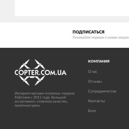
ПОДПИСАТЬСЯ
Узнавайте первым о новых акциях
КОМПАНИЯ
О нас
Отзывы
Сотрудничество
Интернет-магазин полезных товаров.
Работаем с 2011 года. Большой
Контакты
ассортимент, отличное качество,
приятные цены.
Блог