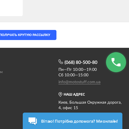
ПОЛУЧАТЬ КРУТУЮ РАССЫЛКУ
(068) 80-500-80
Пн—Пт 10:00—19:00
ам
Сб 10:00—15:00
info@motostuff.com.ua
НАШ АДРЕС
Киев, Большая Окружная дорога,
4, офис 15
Карта проезда