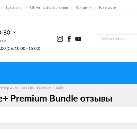
Доставка
Обмін та повернення
Кредити
Контакти
0-80
m.ua
00 (СБ: 10:00—15:00)
птер Autel EVO Lite+ Premium Bundle
te+ Premium Bundle отзывы