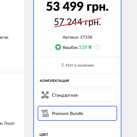
53 499 грн.
57 244 грн.
егче.
Артикул:
37338
535
₴
Кешбэк
?
Нет в наличии
КОМПЛЕКТАЦИЯ
Стандартная
Premium Bundle
м. Політ
ЦВЕТ