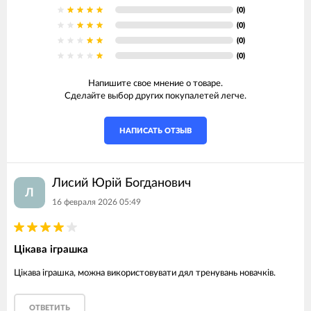
(0)
(0)
(0)
(0)
Напишите свое мнение о товаре.
Сделайте выбор других покупалетей легче.
НАПИСАТЬ ОТЗЫВ
Лисий Юрій Богданович
Л
16 февраля 2026 05:49
Цікава іграшка
Цікава іграшка, можна використовувати дял тренувань новачків.
ОТВЕТИТЬ