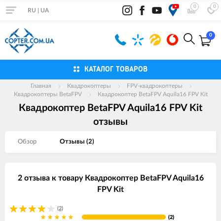
0
0
RU
|
UA
0
КАТАЛОГ ТОВАРОВ
Главная
Квадрокоптеры
FPV-квадрокоптеры
Квадрокоптеры BetaFPV
Квадрокоптер BetaFPV Aquila16 FPV Kit
Квадрокоптер BetaFPV Aquila16 FPV Kit
отзывы
Обзор
Отзывы (
2
)
2 отзыва к товару Квадрокоптер BetaFPV Aquila16
FPV Kit
(2)
(2)