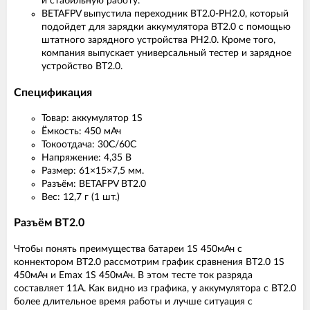
и стабильную работу.
BETAFPV выпустила переходник BT2.0-PH2.0, который
подойдет для зарядки аккумулятора BT2.0 с помощью
штатного зарядного устройства PH2.0. Кроме того,
компания выпускает универсальный тестер и зарядное
устройство BT2.0.
Спецификация
Товар: аккумулятор 1S
Ёмкость: 450 мАч
Токоотдача: 30C/60C
Напряжение: 4,35 В
Размер: 61×15×7,5 мм.
Разъём: BETAFPV BT2.0
Вес: 12,7 г (1 шт.)
Разъём BT2.0
Чтобы понять преимущества батареи 1S 450мАч с
коннектором BT2.0 рассмотрим график сравнения BT2.0 1S
450мАч и Emax 1S 450мАч. В этом тесте ток разряда
составляет 11А. Как видно из графика, у аккумулятора с BT2.0
более длительное время работы и лучше ситуация с