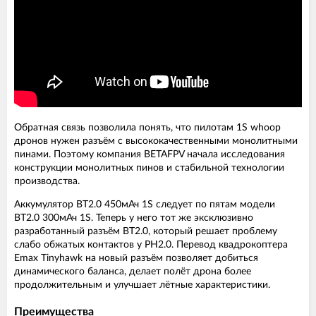
Обратная связь позволила понять, что пилотам 1S whoop
дронов нужен разъём с высококачественными монолитными
пинами. Поэтому компания BETAFPV начала исследования
конструкции монолитных пинов и стабильной технологии
производства.
Аккумулятор BT2.0 450мАч 1S следует по пятам модели
BT2.0 300мАч 1S. Теперь у него тот же эксклюзивно
разработанный разъём BT2.0, который решает проблему
слабо обжатых контактов у PH2.0. Перевод квадрокоптера
Emax Tinyhawk на новый разъём позволяет добиться
динамического баланса, делает полёт дрона более
продолжительным и улучшает лётные характеристики.
Преимущества