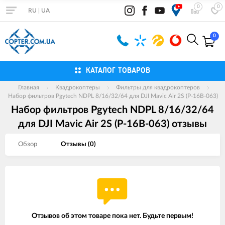
0
0
RU
|
UA
0
КАТАЛОГ ТОВАРОВ
Главная
Квадрокоптеры
Фильтры для квадрокоптеров
Набор фильтров Pgytech NDPL 8/16/32/64 для DJI Mavic Air 2S (P-16B-063)
Набор фильтров Pgytech NDPL 8/16/32/64
для DJI Mavic Air 2S (P-16B-063) отзывы
Обзор
Отзывы (
0
)
Отзывов об этом товаре пока нет. Будьте первым!