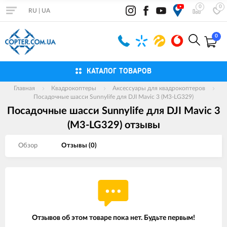
0
0
RU
|
UA
0
КАТАЛОГ ТОВАРОВ
Главная
Квадрокоптеры
Аксессуары для квадрокоптеров
Посадочные шасси Sunnylife для DJI Mavic 3 (M3-LG329)
Посадочные шасси Sunnylife для DJI Mavic 3
(M3-LG329) отзывы
Обзор
Отзывы (
0
)
Отзывов об этом товаре пока нет. Будьте первым!