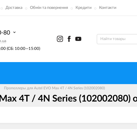
Доставка
Обмін та повернення
Кредити
Контакти
0-80
m.ua
00 (СБ: 10:00—15:00)
Пропеллеры для Autel EVO Max 4T / 4N Series (102002080)
ax 4T / 4N Series (102002080)