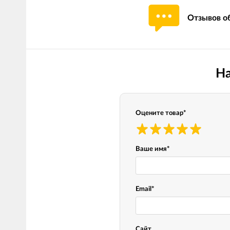
Отзывов об
На
Оцените товар
*
Ваше имя
*
Email
*
Сайт