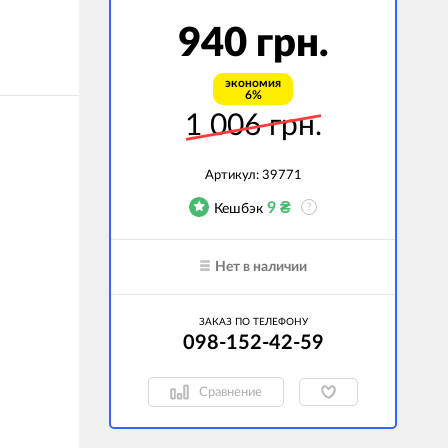
940 грн.
экономия
6%
1 006 грн.
Артикул:
39771
9
₴
Кешбэк
?
Нет в наличии
ЗАКАЗ ПО ТЕЛЕФОНУ
098-152-42-59
Сравнение