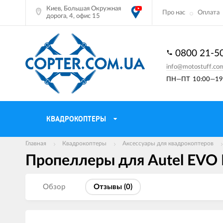
Киев, Большая Окружная
Про нас
Оплата
дорога, 4, офис 15
0800 21-5
info@motostuff.co
ПН—ПТ
10:00—19:
КВАДРОКОПТЕРЫ
Главная
Квадрокоптеры
Аксессуары для квадрокоптеров
Пропеллеры для Autel EVO M
Обзор
Отзывы (
0
)