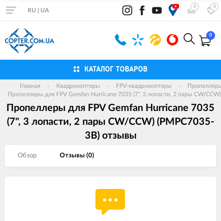
0
0
RU
|
UA
0
КАТАЛОГ ТОВАРОВ
Главная
Квадрокоптеры
FPV-квадрокоптеры
Пропеллер
Пропеллеры для FPV Gemfan Hurricane 7035 (7", 3 лопасти, 2 пары CW/CCW
Пропеллеры для FPV Gemfan Hurricane 7035
(7", 3 лопасти, 2 пары CW/CCW) (PMPC7035-
3B) отзывы
Обзор
Отзывы (
0
)