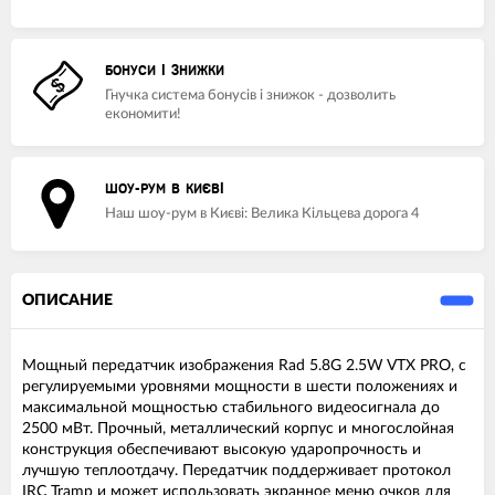
БОНУСИ І ЗНИЖКИ
Гнучка система бонусів і знижок - дозволить
економити!
ШОУ-РУМ В КИЄВІ
Наш шоу-рум в Києві: Велика Кільцева дорога 4
ОПИСАНИЕ
Мощный передатчик изображения Rad 5.8G 2.5W VTX PRO, с
регулируемыми уровнями мощности в шести положениях и
максимальной мощностью стабильного видеосигнала до
2500 мВт. Прочный, металлический корпус и многослойная
конструкция обеспечивают высокую ударопрочность и
лучшую теплоотдачу. Передатчик поддерживает протокол
IRC Tramp и может использовать экранное меню очков для