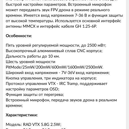
быстрой настройки параметров. Встроенный микрофон
может передавать звук FPV дрона в режиме реального
времени. Имеется вход напряжения 7-36 В и функция защиты
от высокой температуры. Используется основной интерфейс
антенны MMCX и интерфейс кабеля GH 1.25-6P.
Особенности:
Пять уровней регулируемой мощности, до 2500 мВт;
Высокопрочный алюминиевый сплав CNC корпуса;
Дальность работы до 10 км.
Шесть уровней мощности
PitMode/25mW/200mW/600mW/1600mW/2500mW.
Широкий вход напряжения - 7V-36V вход напряжения;
Кнопка управления, три индикатора на корпусе;
Протокол управления VTX - IRC Tramp, поддерживает
настройку параметров OSD;
Функция защиты от перегрева;
Встроенный микрофон, передача звуков дрона в реальном
времени;
Характеристики:
Модель: RAD VTX 5.8G 2.5W;