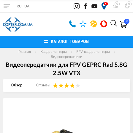
0
0
RU
|
UA
0
КАТАЛОГ ТОВАРОВ
Главная
Квадрокоптеры
FPV-квадрокоптеры
Видеопередатчики
Видеопередатчик для FPV GEPRC Rad 5.8G
2.5W VTX
Обзор
Отзывы
Изображения
товаров