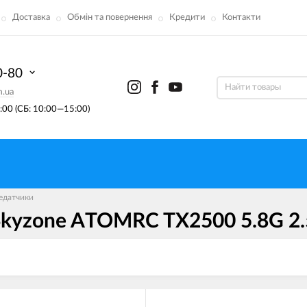
Доставка
Обмін та повернення
Кредити
Контакти
0-80
m.ua
00 (СБ: 10:00—15:00)
едатчики
Skyzone ATOMRC TX2500 5.8G 2