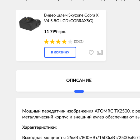
Видео шлем Skyzone Cobra X
V4 5.8G LCD (COBRAX5G)
11 799 грн.
(2521)
В КОРЗИНУ
ОПИСАНИЕ
Мощный передатчик изображения ATOMRC TX2500, с ре
металлический корпус и внешний кулер обеспечивают в
Характеристики:
Выходная мощность: 25мВт/800мВт/1600мВт/2500мВт/