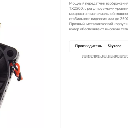
Мощный передатчик изображен
TX2500​, с регулируемыми уровня
мощности и максимальной мощно
стабильного видеосигнала до 250
Прочный, металлический корпус 
кулер обеспечивают высокую теп
Производитель
Skyzone
посмотреть все характерист