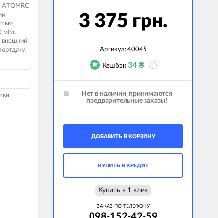
ия ATOMRC
ми
3 375 грн.
стью
0 мВт.
и внешний
Артикул:
40045
лоотдачу.
34
₴
Кешбэк
?
Нет в наличии, принимаются
ики
предварительные заказы!
ДОБАВИТЬ В КОРЗИНУ
КУПИТЬ В КРЕДИТ
Купить в 1 клик
ЗАКАЗ ПО ТЕЛЕФОНУ
098-152-42-59