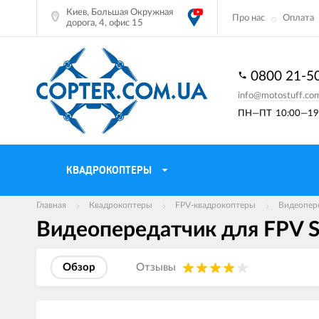
Киев, Большая Окружная
Про нас
Оплата
дорога, 4, офис 15
0800 21-5
info@motostuff.co
ПН—ПТ
10:00—19:
КВАДРОКОПТЕРЫ
Главная
Квадрокоптеры
FPV-квадрокоптеры
Видеопер
Видеопередатчик для FPV 
Обзор
Отзывы
Изображения