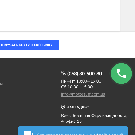
ПОЛУЧАТЬ КРУТУЮ РАССЫЛКУ
(068) 80-500-80
Пн—Пт 10:00—19:00
ам
Сб 10:00—15:00
info@motostuff.com.ua
НАШ АДРЕС
Киев, Большая Окружная дорога,
4, офис 15
Карта проезда