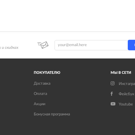
 и скидках
ПОКУПАТЕЛЮ
МЫ В СЕТИ
Доставка
Инстагр
Оплата
Фейсбук
Акции
Youtube
Бонусная программа