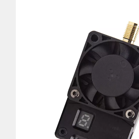
товаров