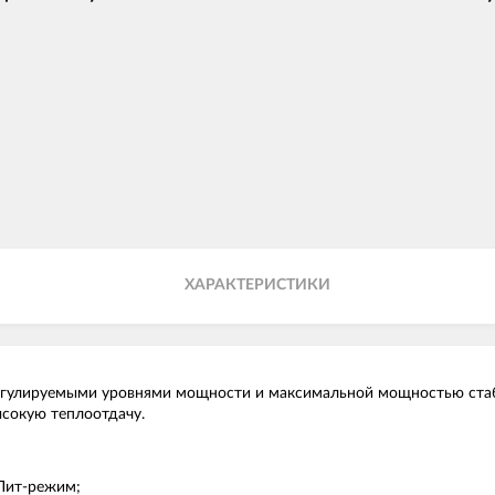
ХАРАКТЕРИСТИКИ
гулируемыми уровнями мощности и максимальной мощностью стаби
ысокую теплоотдачу.
Пит-режим;