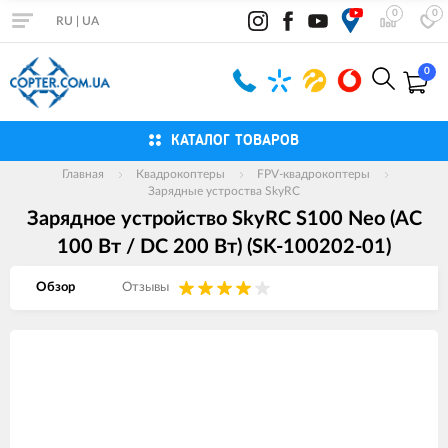
0
0
RU
|
UA
0
КАТАЛОГ ТОВАРОВ
Главная
Квадрокоптеры
FPV-квадрокоптеры
Зарядные устроства SkyRC
Зарядное устройство SkyRC S100 Neo (АС
100 Вт / DC 200 Вт) (SK-100202-01)
Обзор
Отзывы
Изображения
товаров