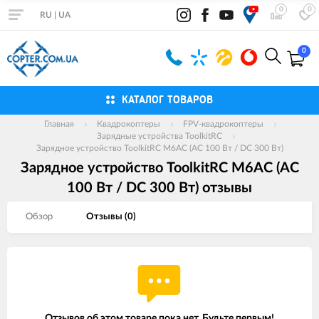
0
0
RU
|
UA
0
КАТАЛОГ ТОВАРОВ
Главная
Квадрокоптеры
FPV-квадрокоптеры
Зарядные устройства ToolkitRC
Зарядное устройство ToolkitRC M6AC (AC 100 Вт / DC 300 Вт)
Зарядное устройство ToolkitRC M6AC (AC
100 Вт / DC 300 Вт) отзывы
Обзор
Отзывы (
0
)
Отзывов об этом товаре пока нет. Будьте первым!