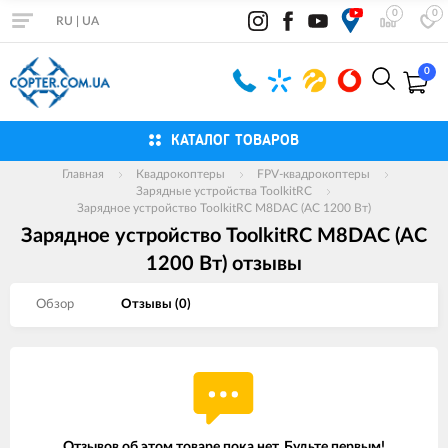
0
0
RU
|
UA
0
КАТАЛОГ ТОВАРОВ
Главная
Квадрокоптеры
FPV-квадрокоптеры
Зарядные устройства ToolkitRC
Зарядное устройство ToolkitRC M8DAC (AC 1200 Вт)
Зарядное устройство ToolkitRC M8DAC (AC
1200 Вт) отзывы
Обзор
Отзывы (
0
)
Отзывов об этом товаре пока нет. Будьте первым!