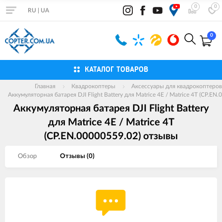
0
0
RU
|
UA
0
КАТАЛОГ ТОВАРОВ
Главная
Квадрокоптеры
Аксессуары для квадрокоптеров
Аккумуляторная батарея DJI Flight Battery для Matrice 4E / Matrice 4T (CP.EN
Аккумуляторная батарея DJI Flight Battery
для Matrice 4E / Matrice 4T
(CP.EN.00000559.02) отзывы
Обзор
Отзывы (
0
)