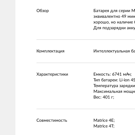
Обзор
Батарея для серии Ma
эквивалентно 49 мин
хорошо, но наличие 
Для подзарядки акку
Комплектация
Интеллектуальная ба
Характеристики
Емкость: 6741 мАч;
Тип батареи: Li-ion 4S
Температура зарядки:
Максимальная мощно
Вес: 401 г;
Совместимость
Matrice 4E;
Matrice 4T;