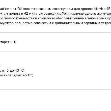
trice 4 от DJI является важным аксессуаром для дронов Matrice 4E 
утам полета и 42 минутам зависания. Хотя наличие одного аккумулят
большего количества в комплекте обеспечит минимальное время п
мулятор полностью совместим с дополнительным зарядным устройст
тарея × 1;
;
 от 5 до 40 °C;
сть зарядки: 65 Вт;