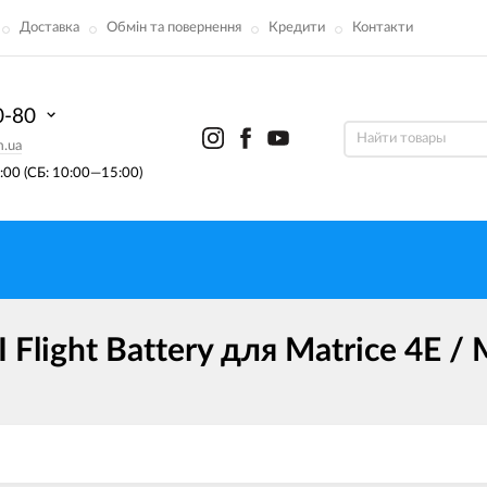
Доставка
Обмін та повернення
Кредити
Контакти
0-80
m.ua
00 (СБ: 10:00—15:00)
light Battery для Matrice 4E / 