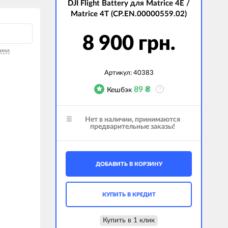
DJI Flight Battery для Matrice 4E /
Matrice 4T (CP.EN.00000559.02)
8 900 грн.
ики
Артикул:
40383
89
₴
Кешбэк
?
Нет в наличии, принимаются
предварительные заказы!
ДОБАВИТЬ В КОРЗИНУ
КУПИТЬ В КРЕДИТ
Купить в 1 клик