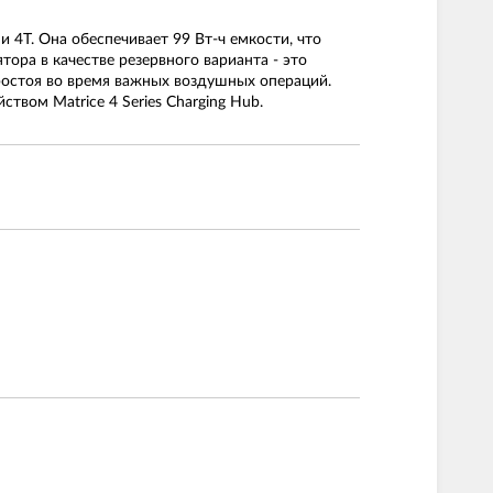
и 4T. Она обеспечивает 99 Вт-ч емкости, что
ора в качестве резервного варианта - это
ростоя во время важных воздушных операций.
вом Matrice 4 Series Charging Hub.