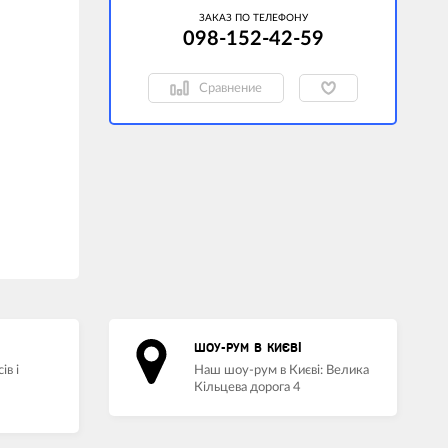
ЗАКАЗ ПО ТЕЛЕФОНУ
098-152-42-59
Сравнение
ШОУ-РУМ В КИЄВІ
ів і
Наш шоу-рум в Києві: Велика
Кільцева дорога 4