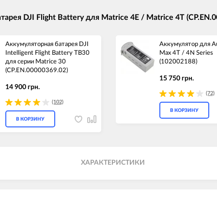
ея DJI Flight Battery для Matrice 4E / Matrice 4T (CP.EN.
Аккумуляторная батарея DJI
Аккумулятор для A
Intelligent Flight Battery TB30
Max 4T / 4N Series
для серии Matrice 30
(102002188)
(CP.EN.00000369.02)
15 750 грн.
14 900 грн.
(72)
(102)
В КОРЗИНУ
В КОРЗИНУ
ХАРАКТЕРИСТИКИ