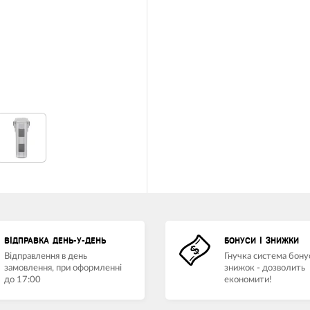
ВІДПРАВКА ДЕНЬ-У-ДЕНЬ
БОНУСИ І ЗНИЖКИ
Відправлення в день
Гнучка система бонус
замовлення, при оформленні
знижок - дозволить
до 17:00
економити!