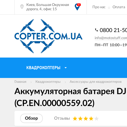
Киев, Большая Окружная
Про нас
Оплата
дорога, 4, офис 15
0800 21-5
info@motostuff.co
ПН—ПТ
10:00—19:
КВАДРОКОПТЕРЫ
Главная
Квадрокоптеры
Аксессуары для квадрокоптеров
Аккумуляторная батарея DJI F
(CP.EN.00000559.02)
Обзор
Отзывы