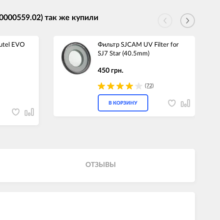
00000559.02) так же купили
utel EVO
Фильтр SJCAM UV Filter for
SJ7 Star (40.5mm)
450 грн.
(72)
В КОРЗИНУ
ОТЗЫВЫ