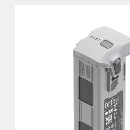
Изображения
товаров