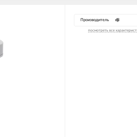
Производитель
dji
посмотреть все характерист