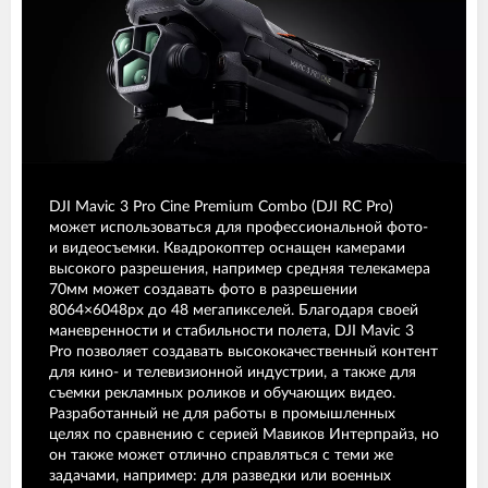
DJI Mavic 3 Pro Cine Premium Combo (DJI RC Pro)
может использоваться для профессиональной фото-
и видеосъемки. Квадрокоптер оснащен камерами
высокого разрешения, например средняя телекамера
70мм может создавать фото в разрешении
8064×6048px до 48 мегапикселей. Благодаря своей
маневренности и стабильности полета, DJI Mavic 3
Pro позволяет создавать высококачественный контент
для кино- и телевизионной индустрии, а также для
съемки рекламных роликов и обучающих видео.
Разработанный не для работы в промышленных
целях по сравнению с серией Мавиков Интерпрайз, но
он также может отлично справляться с теми же
задачами, например: для разведки или военных