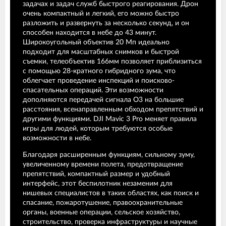
задачах и задач служб быстрого реагирования. Дрон
очень компактный и легкий, его можно быстро
разложить и развернуть за несколько секунд, и он
способен находится в небе до 43 минут.
Широкоугольный объектив 20 Мп идеально
подходит для масштабных снимков и быстрой
съемки, телеобъектив 166мм позволяет приблизиться
с помощью 28-кратного гибридного зума, что
облегчает проведение инспекций и поисково-
спасательных операций. Эти возможности
дополняются передачей сигнала O3 на большие
расстояния, всенаправленным обходом препятствий и
другими функциями. DJI Mavic 3 Pro меняет правила
игры для людей, которым требуются особые
возможности в небе.
Благодаря расширенным функциям, сильному зуму,
увеличенному времени полета, предотвращение
препятствий, компактный размер и удобный
интерфейс, этот беспилотник незаменим для
нишевых специалистов в таких областях, как поиск и
спасание, пожаротушение, правоохранительные
органы, военные операции, сельское хозяйство,
строительство, проверка инфраструктуры и научные