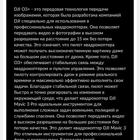
DJI O3+ - это передовая технология передачи
изображения, которая была разработана компанией
DJI специально для использования в
профессиональных квадрокоптерах. Она позволяет
передавать видео и фотографии в высоком
разрешении на расстояние до 15 км без потери
качества. Это означает, что пилот квадрокоптера
может получать высококачественную картинку даже
на большом расстоянии от дрона. Кроме того, DJI
O3+ обеспечивает стабильную связь между
квадрокоптером и пультом управления. Это позволяет
пилоту контролировать дрон в режиме реального
времени и максимально эффективно выполнять свои
задачи. Благодаря стабильной связи, пилот может
быстро и точно реагировать на изменения в
окружающей среде, что делает квадрокоптер DJI
Mavic 3 Pro идеальным инструментом для
выполнения сложных задач военными, полицией и
службами спасения. Она позволяет передавать видео
в высоком разрешении на большие расстояния без
потери качества. Это делает квадрокоптер DJI Mavic 3
Pro отличным инструментом для профессиональной
фото- и видеосъемки. Благодаря своей