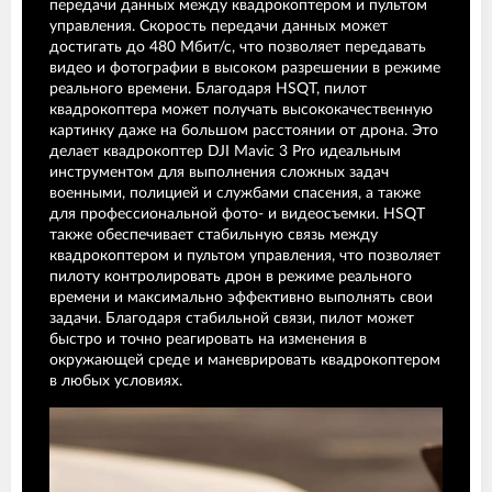
передачи данных между квадрокоптером и пультом
управления. Скорость передачи данных может
достигать до 480 Мбит/с, что позволяет передавать
видео и фотографии в высоком разрешении в режиме
реального времени. Благодаря HSQT, пилот
квадрокоптера может получать высококачественную
картинку даже на большом расстоянии от дрона. Это
делает квадрокоптер DJI Mavic 3 Pro идеальным
инструментом для выполнения сложных задач
военными, полицией и службами спасения, а также
для профессиональной фото- и видеосъемки. HSQT
также обеспечивает стабильную связь между
квадрокоптером и пультом управления, что позволяет
пилоту контролировать дрон в режиме реального
времени и максимально эффективно выполнять свои
задачи. Благодаря стабильной связи, пилот может
быстро и точно реагировать на изменения в
окружающей среде и маневрировать квадрокоптером
в любых условиях.