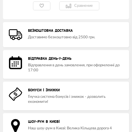
Сравнение
БЕЗКОШТОВНА ДОСТАВКА
Доставимо безкоштовно від 2500 грн.
ВІДПРАВКА ДЕНЬ-У-ДЕНЬ
Відправлення в день замовлення, при оформленні до
17:00
БОНУСИ І ЗНИЖКИ
Гнучка система бонусів і знижок - дозволить
економити!
ШОУ-РУМ В КИЄВІ
Наш шоу-рум в Києві: Велика Кільцева дорога 4