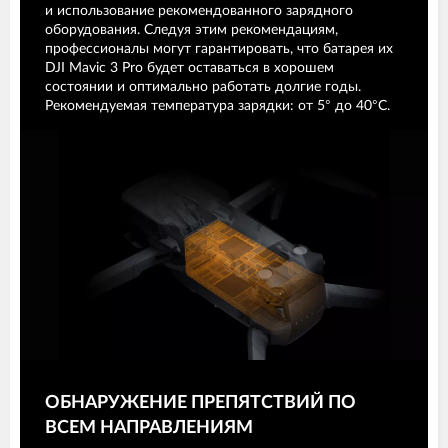
и использование рекомендованного зарядного
оборудования. Следуя этим рекомендациям,
профессионалы могут гарантировать, что батарея их
DJI Mavic 3 Pro будет оставаться в хорошем
состоянии и оптимально работать долгие годы.
Рекомендуемая температура зарядки: от 5° до 40°C.
ОБНАРУЖЕНИЕ ПРЕПЯТСТВИЙ ПО
ВСЕМ НАПРАВЛЕНИЯМ