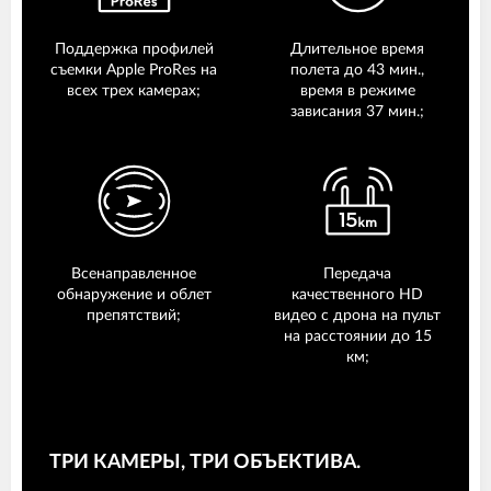
Поддержка профилей
Длительное время
съемки Apple ProRes на
полета до 43 мин.,
всех трех камерах;
время в режиме
зависания 37 мин.;
Всенаправленное
Передача
обнаружение и облет
качественного HD
препятствий;
видео с дрона на пульт
на расстоянии до 15
км;
ТРИ КАМЕРЫ, ТРИ ОБЪЕКТИВА.