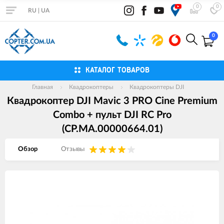
0
0
RU
|
UA
0
КАТАЛОГ ТОВАРОВ
Главная
Квадрокоптеры
Квадрокоптеры DJI
Квадрокоптер DJI Mavic 3 PRO Cine Premium
Combo + пульт DJI RC Pro
(CP.MA.00000664.01)
Обзор
Отзывы
Изображения
товаров