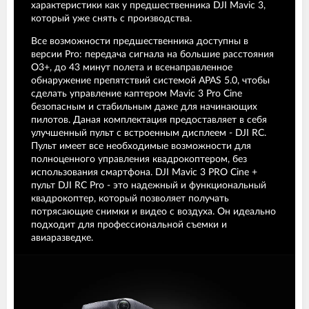
характеристики как у предшественника DJI Mavic 3,
который уже снять с производства.
Все возможности предшественника доступны в
версии Pro: передача сигнала на большие расстояния
O3+, до 43 минут полета и всенаправленное
обнаружение препятствий системой APAS 5.0, чтобы
сделать управление каптером Mavic 3 Pro Cine
безопасным и стабильным даже для начинающих
пилотов. Даная комплектация предоставляет в себя
улучшенный пульт с встроенным дисплеем - DJI RC.
Пульт имеет все необходимые возможности для
полноценного управления квадрокоптером, без
использования смартфона. DJI Mavic 3 PRO Cine +
пульт DJI RC Pro - это надежный и функциональный
квадрокоптер, который позволяет получать
потрясающие снимки и видео с воздуха. Он идеально
подходит для профессиональной съемки и
авиаразведке.