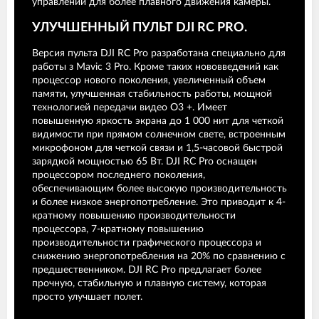
управлении для более плавного движения камеры.
УЛУЧШЕННЫЙ ПУЛЬТ DJI RC PRO.
Версия пульта DJI RC Pro разработана специально для
работы з Mavic 3 Pro. Кроме таких нововведений как
процессор нового поколения, увеличенный объем
памяти, улучшенная стабильность работы, мощной
технологией передачи видео O3 +. Имеет
повышенную яркость экрана до 1 000 нит для четкой
видимости при прямом солнечном свете, встроенным
микрофоном для четкой связи и 1,5-часовой быстрой
зарядкой мощностью 65 Вт. DJI RC Pro оснащен
процессором последнего поколения,
обеспечивающим более высокую производительность
и более низкое энергопотребление. Это приводит к 4-
кратному повышению производительности
процессора, 7-кратному повышению
производительности графического процессора и
снижению энергопотребления на 20% по сравнению с
предшественником. DJI RC Pro предлагает более
прочную, стабильную и плавную систему, которая
просто улучшает полет.