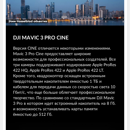
DJI MAVIC 3 PRO CINE
Версия CINE отличается некоторыми изменениями.
Mavic 3 Pro Cine предоставляет широкие
возможности для профессиональных создателей. Все
три камеры поддерживают кодирование Apple ProRes
422 HQ, Apple ProRes 422 и Apple ProRes 422 LT.
Кроме того, квадрокоптер оснащен встроенным
твердотельным накопителем емкостью 1 ТБ и
кабелем для передачи данных со скоростью света 10
Гбит/с, что еще больше облегчает профессиональное
творчество. По сравнению со стандартным DJI Mavic
3 Pro в котором идет встроенный накопитель на 8 Гб.
и возможность устанавливать карты памяти
ёмкостью до 512 Гб.