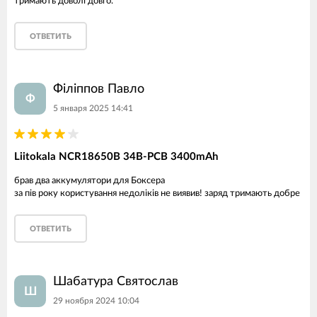
тримають доволі довго.
ОТВЕТИТЬ
Філіппов Павло
Ф
5 января 2025 14:41
Liitokala NCR18650B 34B-PCB 3400mAh
брав два аккумулятори для Боксера
за пів року користування недоліків не виявив! заряд тримають добре
ОТВЕТИТЬ
Шабатура Святослав
Ш
29 ноября 2024 10:04