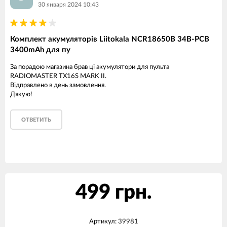
30 января 2024 10:43
Комплект акумуляторів Liitokala NCR18650B 34B-PCB
3400mAh для пу
За порадою магазина брав ці акумулятори для пульта
RADIOMASTER TX16S MARK II.
Відправлено в день замовлення.
Дякую!
ОТВЕТИТЬ
499 грн.
Артикул:
39981