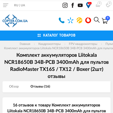
0
0
RU
|
UA
0
КАТАЛОГ ТОВАРОВ
Главная
Квадрокоптеры
FPV-квадрокоптеры
Пуль
Комплект аккумуляторов Liitokala NCR18650B 34B-PCB 3400mAh для пультов 
Комплект аккумуляторов Liitokala
NCR18650B 34B-PCB 3400mAh для пультов
RadioMaster TX16S / TX12 / Boxer (2шт)
отзывы
Обзор
Отзывы (
16
)
16 отзывов к товару Комплект аккумуляторов
Liitokala NCR18650B 34B-PCB 3400mAh для пультов