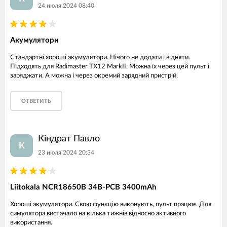
24 июля 2024 08:40
Акумулятори
Стандартні хороші акумулятори. Нічого не додати і відняти.
Підходять для Radimaster TX12 MarkII. Можна їх через цей пульт і
заряджати. А можна і через окремий зарядний пристрій.
ОТВЕТИТЬ
Кіндрат Павло
К
23 июля 2024 20:34
Liitokala NCR18650B 34B-PCB 3400mAh
Хороші акумулятори. Свою функцію виконують, пульт працює. Для
симулятора вистачало на кілька тижнів відносно активного
використання.