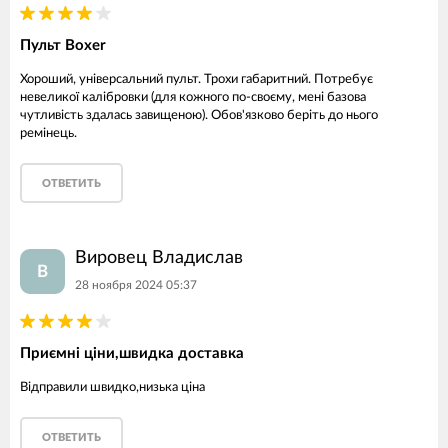
Пульт Boxer
Хороший, універсальний пульт. Трохи габаритний. Потребує
невеликої калібровки (для кожного по-своєму, мені базова
чутливість здалась завищеною). Обов'язково беріть до нього
ремінець.
ОТВЕТИТЬ
Вировец Владислав
В
28 ноября 2024 05:37
Приємні ціни,швидка доставка
Відправили швидко,низька ціна
ОТВЕТИТЬ