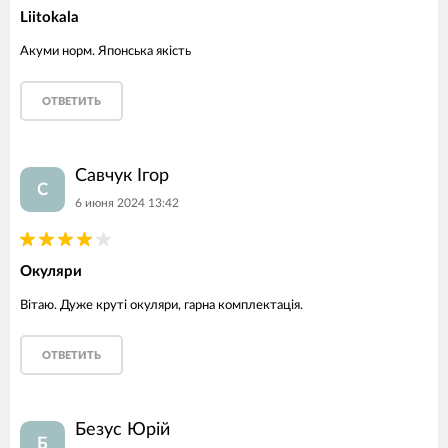
Liitokala
Акуми норм. Японська якість
ОТВЕТИТЬ
Савчук Ігор
С
6 июня 2024 13:42
Окуляри
Вітаю. Дуже круті окуляри, гарна комплектація.
ОТВЕТИТЬ
Безус Юрій
Б