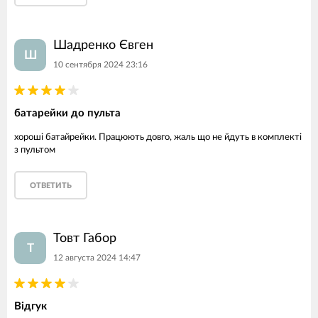
Шадренко Євген
Ш
10 сентября 2024 23:16
батарейки до пульта
хороші батайрейки. Працюють довго, жаль що не йдуть в комплекті
з пультом
ОТВЕТИТЬ
Товт Габор
Т
12 августа 2024 14:47
Відгук