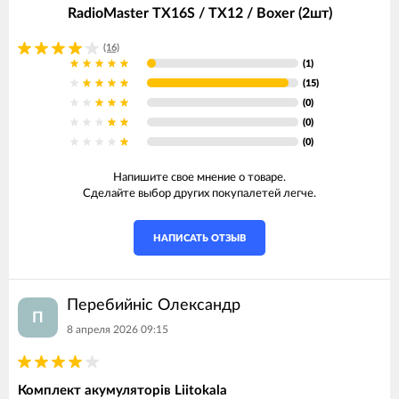
RadioMaster TX16S / TX12 / Boxer (2шт)
(16)
(1)
(15)
(0)
(0)
(0)
Напишите свое мнение о товаре.
Сделайте выбор других покупалетей легче.
НАПИСАТЬ ОТЗЫВ
Перебийніс Олександр
П
8 апреля 2026 09:15
Комплект акумуляторів Liitokala