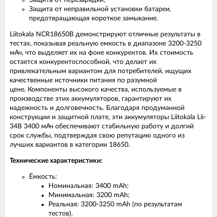
Защита от неправильной установки батареи,
предотвращающая короткое замыкание.
Liitokala NCR18650B демонстрируют отличные результаты в
тестах, показывая реальную емкость в диапазоне 3200-3250
мАч, что выделяет их на фоне конкурентов. Их стоимость
остается конкурентоспособной, что делает их
привлекательным вариантом для потребителей, ищущих
качественные источники питания по разумной
цене. Компоненты высокого качества, используемые в
производстве этих аккумуляторов, гарантируют их
надежность и долговечность. Благодаря продуманной
конструкции и защитной плате, эти аккумуляторы Liitokala Lii-
34B 3400 мАч обеспечивают стабильную работу и долгий
срок службы, подтверждая свою репутацию одного из
лучших вариантов в категории 18650.
Технические характеристики:
Ёмкость:
Номинальная: 3400 mAh;
Минимальная: 3200 mAh;
Реальная: 3200-3250 mAh (по результатам
тестов).