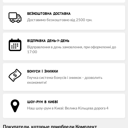
БЕЗКОШТОВНА ДОСТАВКА
Доставимо безкоштовно від 2500 грн.
ВІДПРАВКА ДЕНЬ-У-ДЕНЬ
Відправлення в день замовлення, при оформленні до
17:00
БОНУСИ І ЗНИЖКИ
Гнучка система бонусів і знижок - дозволить
економити!
ШОУ-РУМ В КИЄВІ
Наш шоу-рум в Києві: Велика Кільцева дорога 4
Покупатели, которые приобрели Комплект