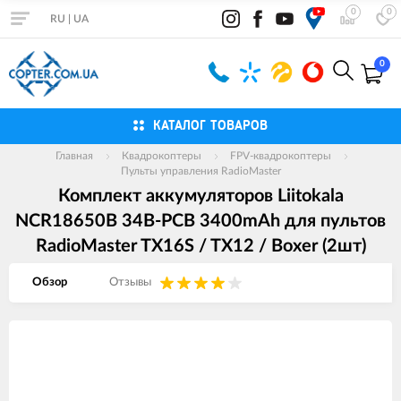
0
0
RU
|
UA
0
КАТАЛОГ ТОВАРОВ
Главная
Квадрокоптеры
FPV-квадрокоптеры
Пульты управления RadioMaster
Комплект аккумуляторов Liitokala
NCR18650B 34B-PCB 3400mAh для пультов
RadioMaster TX16S / TX12 / Boxer (2шт)
Обзор
Отзывы
Изображения
товаров