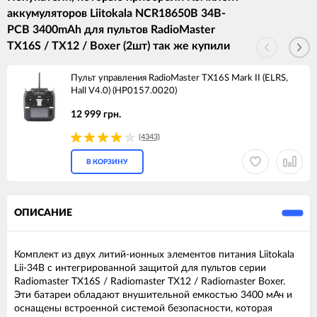
аккумуляторов Liitokala NCR18650B 34B-
PCB 3400mAh для пультов RadioMaster
TX16S / TX12 / Boxer (2шт) так же купили
Пульт управления RadioMaster TX16S Mark II (ELRS,
Hall V4.0) (HP0157.0020)
12 999 грн.
(4343)
В КОРЗИНУ
ОПИСАНИЕ
Комплект из двух литий-ионных элементов питания Liitokala
Lii-34B с интегрированной защитой для пультов серии
Radiomaster TX16S / Radiomaster TX12 / Radiomaster Boxer.
Эти батареи обладают внушительной емкостью 3400 мАч и
оснащены встроенной системой безопасности, которая