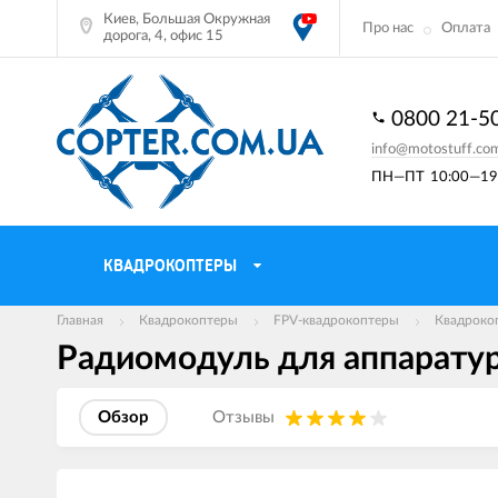
Киев, Большая Окружная
Про нас
Оплата
дорога, 4, офис 15
0800 21-5
info@motostuff.co
ПН—ПТ
10:00—19:
КВАДРОКОПТЕРЫ
Главная
Квадрокоптеры
FPV-квадрокоптеры
Квадроко
Радиомодуль для аппаратур
Обзор
Отзывы
Изображения