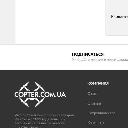
Комплект
ПОДПИСАТЬСЯ
Узнавайте первым о новых акциях
КОМПАНИЯ
О нас
Отзывы
Сотрудничество
Интернет-магазин полезных товаров.
Работаем с 2011 года. Большой
Контакты
ассортимент, отличное качество,
приятные цены.