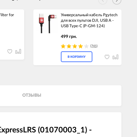
lter for
Универсальный кабель Pgytech
для всех пультов DJI, USB A -
USB Type-C (P-GM-124)
499 грн.
(741)
В КОРЗИНУ
ОТЗЫВЫ
pressLRS (01070003_1) -