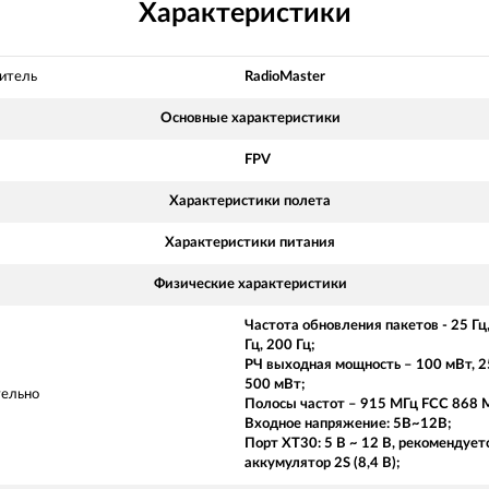
Характеристики
итель
RadioMaster
Основные характеристики
FPV
Характеристики полета
Характеристики питания
Физические характеристики
Частота обновления пакетов - 25 Гц,
Гц, 200 Гц;
РЧ выходная мощность – 100 мВт, 2
500 мВт;
ельно
Полосы частот – 915 МГц FCC 868 
Входное напряжение: 5В~12В;
Порт XT30: 5 В ~ 12 В, рекомендует
аккумулятор 2S (8,4 В);