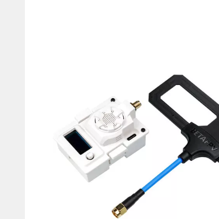
товаров