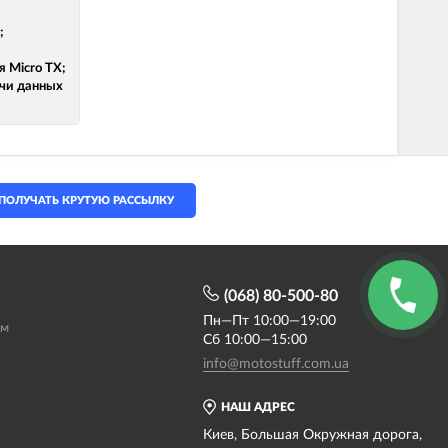
;
я Micro TX;
ачи данных
ПОЛУЧАТЬ КРУТУЮ РАССЫЛКУ
(068) 80-500-80
Пн—Пт 10:00—19:00
ам
Сб 10:00—15:00
info@motostuff.com.ua
НАШ АДРЕС
Киев, Большая Окружная дорога,