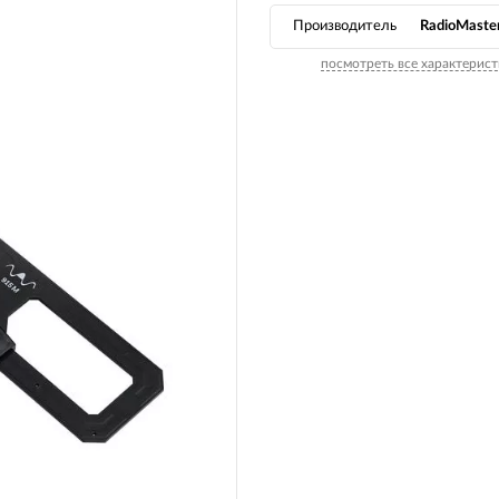
Производитель
RadioMaste
посмотреть все характерист