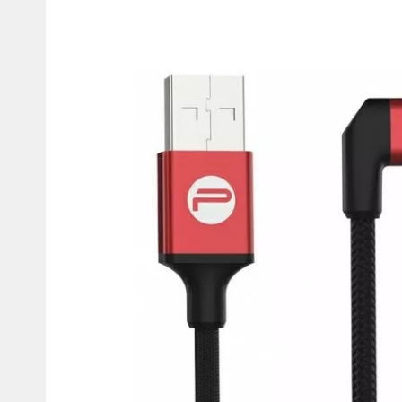
товаров