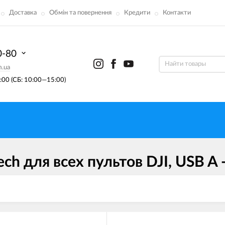
Доставка
Обмін та повернення
Кредити
Контакти
0-80
m.ua
00 (СБ: 10:00—15:00)
ch для всех пультов DJI, USB A 