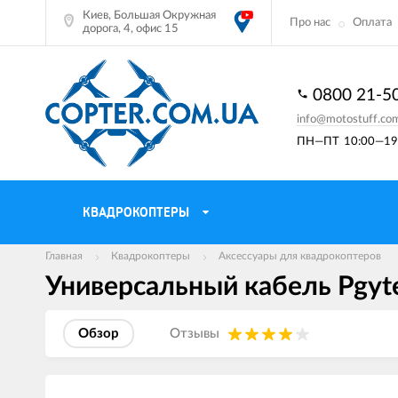
Киев, Большая Окружная
Про нас
Оплата
дорога, 4, офис 15
0800 21-5
info@motostuff.co
ПН—ПТ
10:00—19:
КВАДРОКОПТЕРЫ
Главная
Квадрокоптеры
Аксессуары для квадрокоптеров
Универсальный кабель Pgyte
Обзор
Отзывы
Изображения