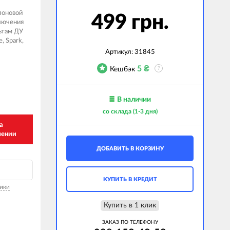
лоновой
499 грн.
лючения
ьтам ДУ
e, Spark,
Артикул:
31845
5
₴
Кешбэк
?
В наличии
со склада (1-3 дня)
а
чении
ДОБАВИТЬ В КОРЗИНУ
КУПИТЬ В КРЕДИТ
ики
Купить в 1 клик
ЗАКАЗ ПО ТЕЛЕФОНУ