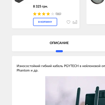
8 325 грн.
(561)
В КОРЗИНУ
ОПИСАНИЕ
Износостойкий гибкий кабель PGYTECH в нейлоновой опле
Phantom и др.