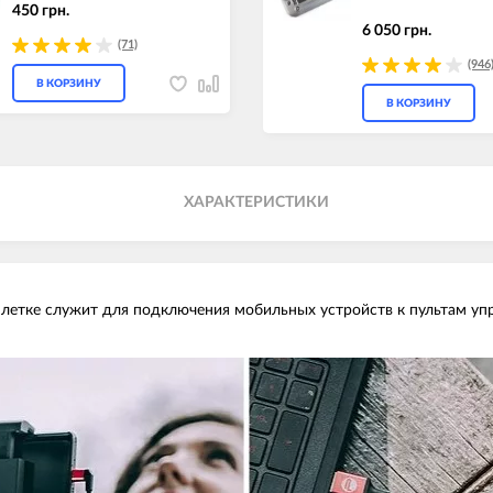
450 грн.
6 050 грн.
(71)
(946
В КОРЗИНУ
В КОРЗИНУ
ХАРАКТЕРИСТИКИ
тке служит для подключения мобильных устройств к пультам управле