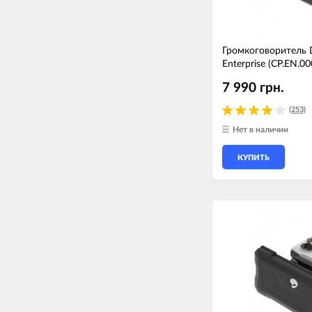
Громкоговоритель D
Enterprise (CP.EN.0
7 990 грн.
(253)
Нет в наличии
КУПИТЬ