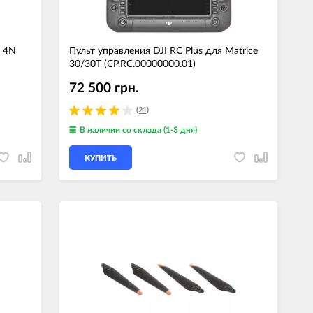
/ 4N
Пульт управления DJI RC Plus для Matrice
30/30T (CP.RC.00000000.01)
72 500 грн.
(21)
В наличии
со склада (1-3 дня)
КУПИТЬ