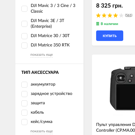
8 325 грн.
DJI Mavic 3 / 3 Cine / 3
Classic
(561)
DJI Mavic 3E / 3T
В наличии
(Enterprise)
DJI Matrice 30 / 30T
КУПИТЬ
DJI Matrice 350 RTK
показать еще
ТИП АКСЕССУАРА
аккумулятор
зарядное устройство
защита
кабель
кейс/сумка
Пульт управления D
Controller (CP.MA.0
показать еще