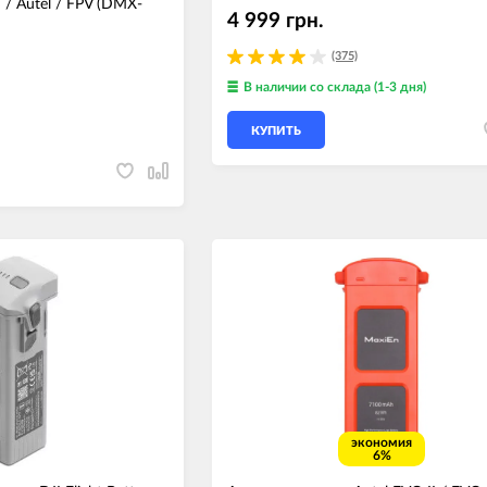
 / Autel / FPV (DMX-
4 999 грн.
(375)
В наличии
со склада (1-3 дня)
КУПИТЬ
экономия
6%