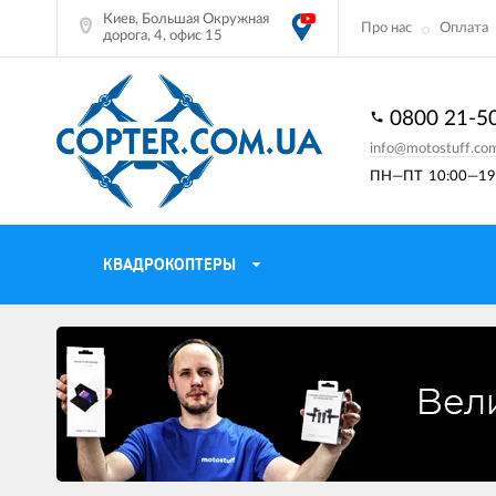
Киев, Большая Окружная
Про нас
Оплата
дорога, 4, офис 15
0800 21-5
info@motostuff.co
ПН—ПТ
10:00—19:
КВАДРОКОПТЕРЫ