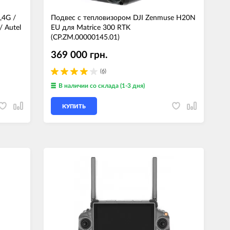
,4G /
Подвес с тепловизором DJI Zenmuse H20N
/ Autel
EU для Matrice 300 RTK
(CP.ZM.00000145.01)
369 000 грн.
(6)
В наличии
со склада (1-3 дня)
КУПИТЬ