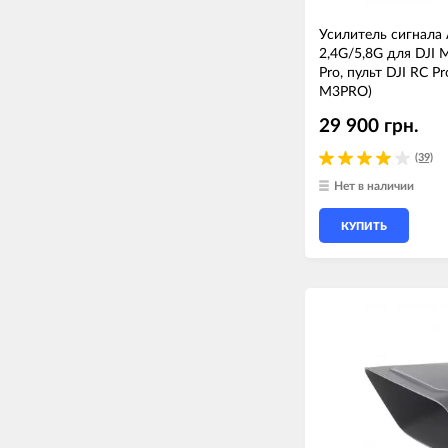
Усилитель сигнала A
2,4G/5,8G для DJI M
Pro, пульт DJI RC 
M3PRO)
29 900 грн.
(39)
Нет в наличии
КУПИТЬ