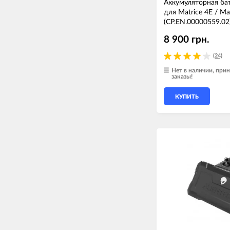
Аккумуляторная бата
для Matrice 4E / Ma
(CP.EN.00000559.02
8 900 грн.
(24)
Нет в наличии, пр
заказы!
КУПИТЬ