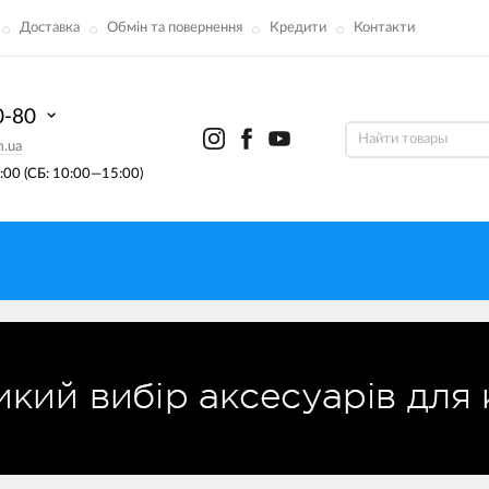
Доставка
Обмін та повернення
Кредити
Контакти
0-80
m.ua
00 (СБ: 10:00—15:00)