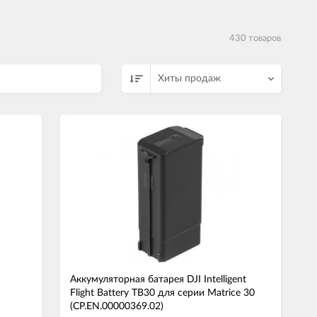
430 товаров
Хиты продаж
Аккумуляторная батарея DJI Intelligent
Flight Battery TB30 для серии Matrice 30
(CP.EN.00000369.02)