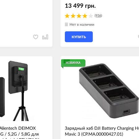
13 499 грн.
(936)
Нет в наличии
КУПИТЬ
НОВИНКА
 Alientech DEIMOX
Зарядный хаб DJI Battery Charging H
G / 5,2G / 5,8G для
Mavic 3 (CP.MA.00000427.01)