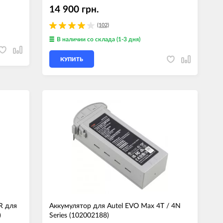
14 900 грн.
(102)
В наличии
со склада (1-3 дня)
КУПИТЬ
R для
Аккумулятор для Autel EVO Max 4T / 4N
)
Series (102002188)