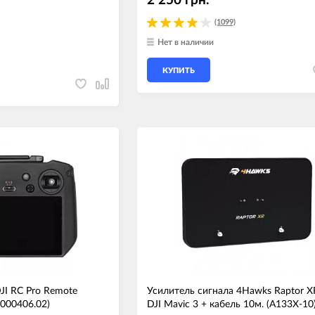
2 250 грн.
(1099)
Нет в наличии
КУПИТЬ
JI RC Pro Remote
Усилитель сигнала 4Hawks Raptor X
0000406.02)
DJI Mavic 3 + кабель 10м. (A133X-10