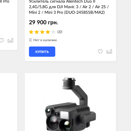
I Pro
Усилитель сигнала Alientech Duo II
2,4G/5,8G для DJI Mavic 3 / Air 2 / Air 2S /
Mini 2 / Mini 3 Pro (DUO-2458SSB/MA2)
29 900 грн.
(30)
Нет в наличии
КУПИТЬ