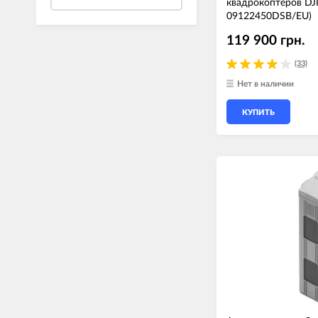
квадрокоптеров DJI
09122450DSB/EU)
119 900 грн.
(33)
Нет в наличии
КУПИТЬ