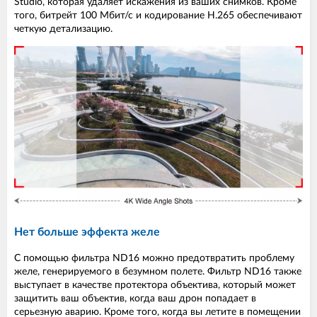
Studio, которая удаляет искажения из ваших снимков. Кроме
того, битрейт 100 Мбит/с и кодирование H.265 обеспечивают
четкую детализацию.
Нет больше эффекта желе
С помощью фильтра ND16 можно предотвратить проблему
желе, генерируемого в безумном полете. Фильтр ND16 также
выступает в качестве протектора объектива, который может
защитить ваш объектив, когда ваш дрон попадает в
серьезную аварию. Кроме того, когда вы летите в помещении