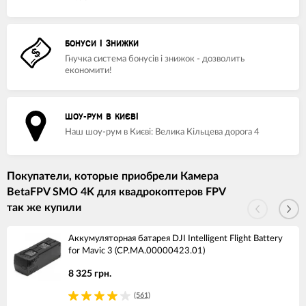
БОНУСИ І ЗНИЖКИ
Гнучка система бонусів і знижок - дозволить
економити!
ШОУ-РУМ В КИЄВІ
Наш шоу-рум в Києві: Велика Кільцева дорога 4
Покупатели, которые приобрели Камера
BetaFPV SMO 4K для квадрокоптеров FPV
так же купили
Аккумуляторная батарея DJI Intelligent Flight Battery
for Mavic 3 (CP.MA.00000423.01)
8 325 грн.
(561)