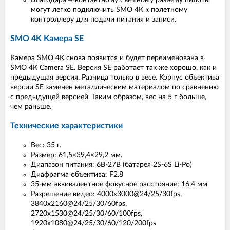
Благодаря 4-контактному съемному разъему пилоты
могут легко подключить SMO 4K к полетному
контроллеру для подачи питания и записи.
SMO 4K Камера SE
Камера SMO 4K снова появится и будет переименована в
SMO 4K Camera SE. Версия SE работает так же хорошо, как и
предыдущая версия. Разница только в весе. Корпус объектива
версии SE заменен металлическим материалом по сравнению
с предыдущей версией. Таким образом, вес на 5 г больше,
чем раньше.
Технические характеристики
Вес: 35 г.
Размер: 61,5×39,4×29,2 мм.
Диапазон питания: 6В-27В (батарея 2S-6S Li-Po)
Диафрагма объектива: F2.8
35-мм эквивалентное фокусное расстояние: 16,4 мм
Разрешение видео: 4000x3000@24/25/30fps,
3840x2160@24/25/30/60fps,
2720x1530@24/25/30/60/100fps,
1920x1080@24/25/30/60/120/200fps