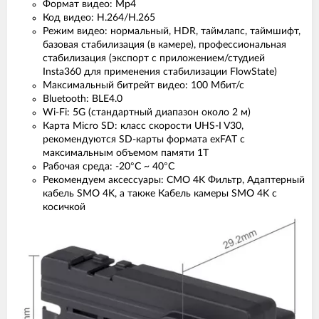
Формат видео: Mp4
Код видео: H.264/H.265
Режим видео: нормальный, HDR, таймлапс, таймшифт,
базовая стабилизация (в камере), профессиональная
стабилизация (экспорт с приложением/студией
Insta360 для применения стабилизации FlowState)
Максимальный битрейт видео: 100 Мбит/с
Bluetooth: BLE4.0
Wi-Fi: 5G (стандартный диапазон около 2 м)
Карта Micro SD: класс скорости UHS-I V30,
рекомендуются SD-карты формата exFAT с
максимальным объемом памяти 1T
Рабочая среда: -20°C ~ 40°C
Рекомендуем аксессуары: СМО 4K Фильтр, Адаптерный
кабель SMO 4K, а также Кабель камеры SMO 4K с
косичкой