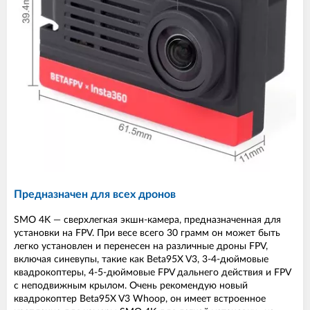
Предназначен для всех дронов
SMO 4K — сверхлегкая экшн-камера, предназначенная для
установки на FPV. При весе всего 30 грамм он может быть
легко установлен и перенесен на различные дроны FPV,
включая синевупы, такие как Beta95X V3, 3-4-дюймовые
квадрокоптеры, 4-5-дюймовые FPV дальнего действия и FPV
с неподвижным крылом. Очень рекомендую новый
квадрокоптер Beta95X V3 Whoop, он имеет встроенное