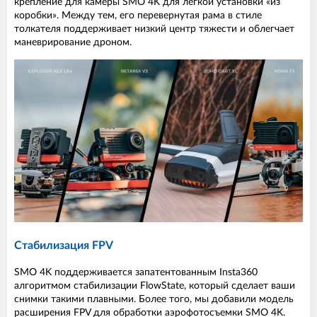
крепление для камеры SMO 4K для легкой установки «из
коробки». Между тем, его перевернутая рама в стиле
толкателя поддерживает низкий центр тяжести и облегчает
маневрирование дроном.
Стабилизация FPV
SMO 4K поддерживается запатентованным Insta360
алгоритмом стабилизации FlowState, который сделает ваши
снимки такими плавными. Более того, мы добавили модель
расширения FPV для обработки аэрофотосъемки SMO 4K.