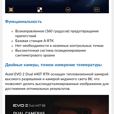
Функциональность
Всенаправленное (360 градусов) предотвращение
препятствий
Базовая станция A-RTK
Нет необходимости в наземных контрольных точках
Высокоточная система позиционирования
сантиметрового уровня
Двойные камеры, точное измерение температуры
Autel EVO 2 Dual 640T RTK оснащен тепловизионной камерой
высокого разрешения и камерой видимого света 8K, что
позволяет делать высокодетализированные изображения для
достижения оптимальных результатов.