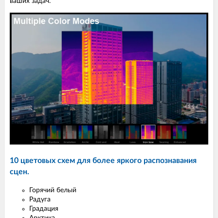
ваших задач.
10 цветовых схем для более яркого распознавания
сцен.
Горячий белый
Радуга
Градация
Арктика