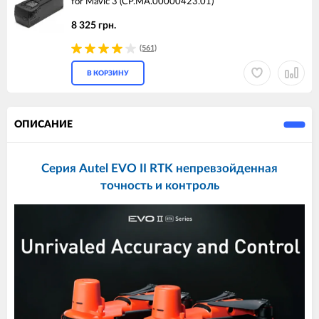
for Mavic 3 (CP.MA.00000423.01)
8 325 грн.
(561)
В КОРЗИНУ
ОПИСАНИЕ
Серия Autel EVO II RTK непревзойденная
точность и контроль