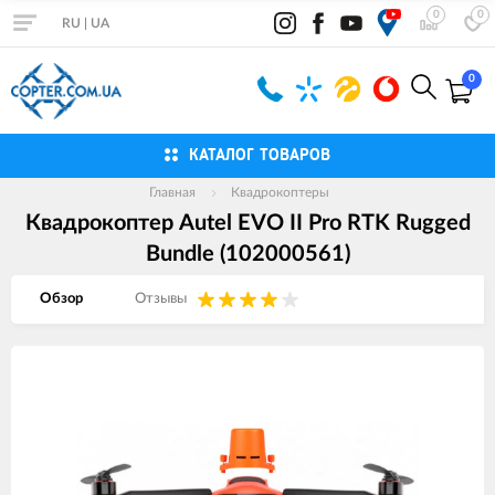
0
0
RU
|
UA
0
КАТАЛОГ ТОВАРОВ
Главная
Квадрокоптеры
Квадрокоптер Autel EVO II Pro RTK Rugged
Bundle (102000561)
Обзор
Отзывы
Изображения
товаров