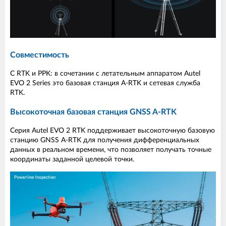
Совместимость
С RTK и PPK: в сочетании с летательным аппаратом Autel
EVO 2 Series это базовая станция A-RTK и сетевая служба
RTK.
Высокоточная базовая станция GNSS A-RTK
Серия Autel EVO 2 RTK поддерживает высокоточную базовую
станцию GNSS A-RTK для получения дифференциальных
данных в реальном времени, что позволяет получать точные
координаты заданной целевой точки.