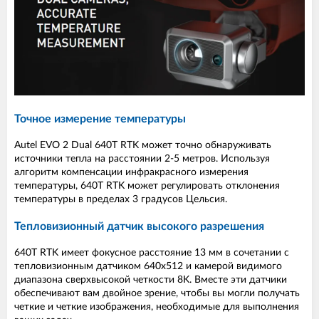
Точное измерение температуры
Autel EVO 2 Dual 640T RTK может точно обнаруживать
источники тепла на расстоянии 2-5 метров. Используя
алгоритм компенсации инфракрасного измерения
температуры, 640T RTK может регулировать отклонения
температуры в пределах 3 градусов Цельсия.
Тепловизионный датчик высокого разрешения
640T RTK имеет фокусное расстояние 13 мм в сочетании с
тепловизионным датчиком 640х512 и камерой видимого
диапазона сверхвысокой четкости 8K. Вместе эти датчики
обеспечивают вам двойное зрение, чтобы вы могли получать
четкие и четкие изображения, необходимые для выполнения